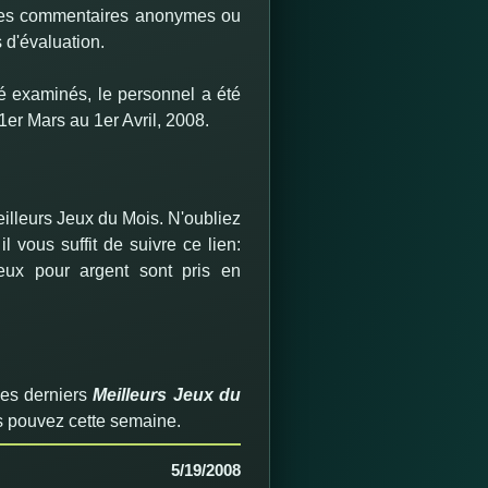
 Les commentaires anonymes ou
 d'évaluation.
té examinés, le personnel a été
1er Mars au 1er Avril, 2008
.
illeurs Jeux du Mois. N'oubliez
vous suffit de suivre ce lien:
eux pour argent sont pris en
les derniers
Meilleurs Jeux du
s pouvez cette semaine.
5/19/2008