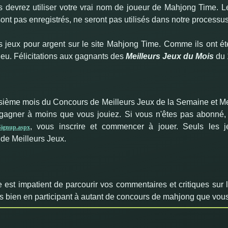
s devrez utiliser votre vrai nom de joueur de Mahjong Time.
nt pas enregistrés, ne seront pas utilisés dans notre processus
s jeux pour argent sur le site Mahjong Time. Comme ils ont é
jeu. Félicitations aux gagnants des
Meilleurs Jeux du Mois
du 
sième mois du Concours de Meilleurs Jeux de la Semaine et Me
gner à moins que vous jouiez. Si vous n'êtes pas abonné, il 
,
vous inscrire et commencer à jouer. Seuls les j
ignup.aspx
 de Meilleurs Jeux.
est impatient de parcourir vos commentaires et critiques sur 
 bien en participant à autant de concours de mahjong que vou