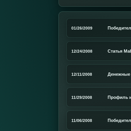
Победители
01/26/2009
Статья Ma
12/24/2008
Денежные 
12/11/2008
Профиль иг
11/29/2008
Победител
11/06/2008