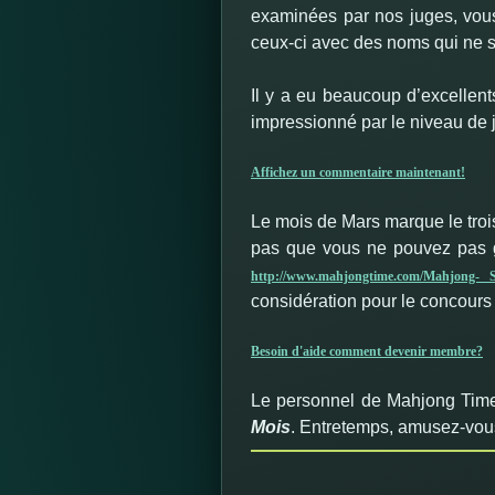
examinées par nos juges, vou
ceux-ci avec des noms qui ne so
Il y a eu beaucoup d’excellent
impressionné par le niveau de 
Affichez un commentaire maintenant!
Le mois de Mars marque le troi
pas que vous ne pouvez pas ga
http://www.mahjongtime.com/Mahjong- S
considération pour le concours
Besoin d'aide comment devenir membre?
Le personnel de Mahjong Time 
Mois
. Entretemps, amusez-vous