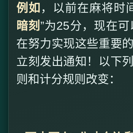
例如
，以前在麻将时
暗刻
”为
25
分，现在可
在努力实现这些重要
立刻发出通知！以下
则和计分规则改变：