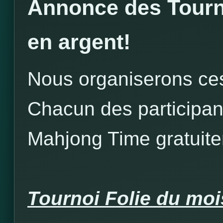
Annonce des Tourn
en argent!
Nous organiserons ces
Chacun des participant
Mahjong Time gratuit
Tournoi Folie du mo