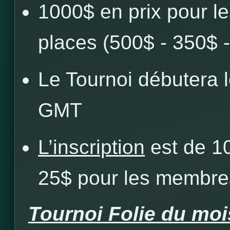
1000$ en prix pour le
places (500$ - 350$ 
Le Tournoi débutera 
GMT
L’inscription
est de 1
25$ pour les membre
Tournoi Folie du m