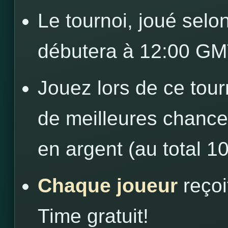
Le tournoi, joué sel
débutera à 12:00 GM
Jouez lors de ce tou
de meilleures chance
en argent (au total 1
Chaque joueur
reço
Time gratuit!