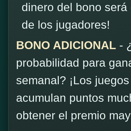
dinero del bono será
de los jugadores!
BONO ADICIONAL
- 
probabilidad para gan
semanal? ¡Los juegos
acumulan puntos much
obtener el premio may