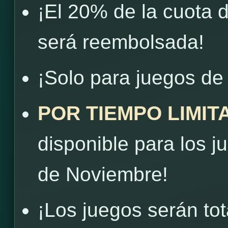
¡El 20% de la cuota 
será reembolsada!
¡Solo para juegos de 
POR TIEMPO LIMIT
disponible para los j
de Noviembre!
¡Los juegos serán to