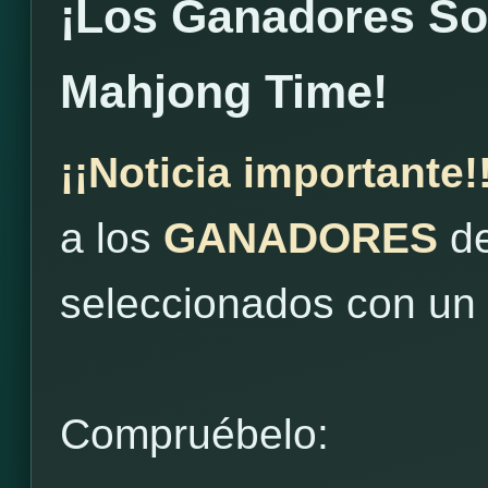
¡Los Ganadores S
Mahjong Time!
¡¡Noticia importante!
a los
GANADORES
de
seleccionados con un
Compruébelo: