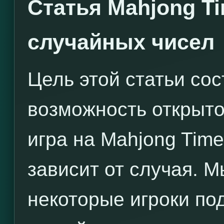
Статья Mahjong Ti
случайных чисел
Цель этой статьи сос
возможность открыто
игра на Mahjong Time
зависит от случая. 
некоторые игроки по