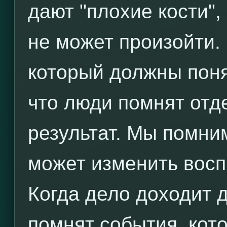
дают "плохие кости",
не может произойти.
который должны понят
что люди помнят отд
результат. Мы помни
может изменить восп
Когда дело доходит 
помнят события, кот