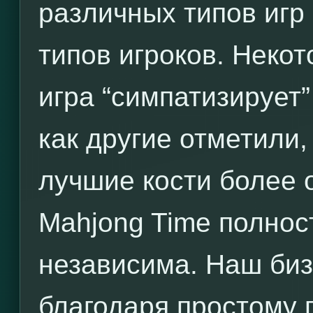
различных типов игр
типов игроков. Некот
игра “симпатизирует”
как другие отметили,
лучшие кости более 
Mahjong Time полнос
независима. Наш биз
благодаря простому 