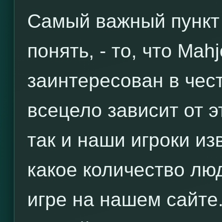
Самый важный пункт 
понять, - то, что Ma
заинтересован в чес
всецело зависит от э
так и наши игроки из
какое количество лю
игре на нашем сайте