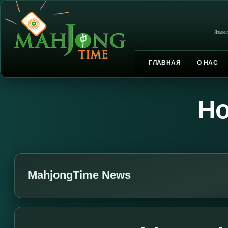
Языки
ГЛАВНАЯ
О НАС
Но
MahjongTime News