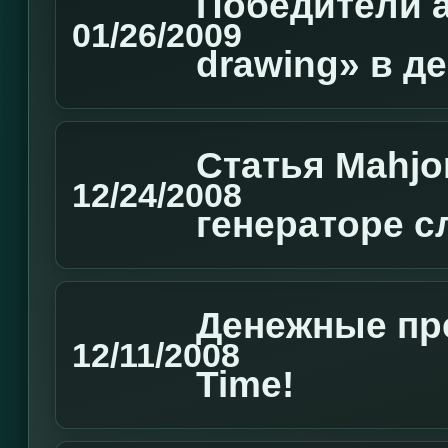
Победители а
01/26/2009
drawing» в д
Статья Mahjo
12/24/2008
генераторе с
Денежные пр
12/11/2008
Time!