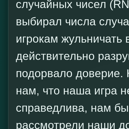
случайных чисел (RN
выбирал числа случа
игрокам жульничать 
действительно разру
подорвало доверие. 
нам, что наша игра н
справедлива, нам бы
рассмотрели наши д