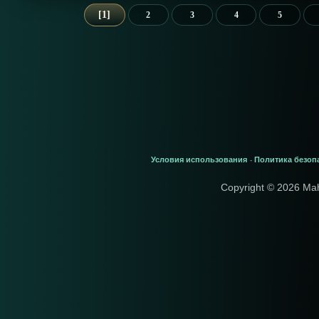
1
2
3
4
5
Условия использования
Политика безоп
-
Copyright © 2026 Ma