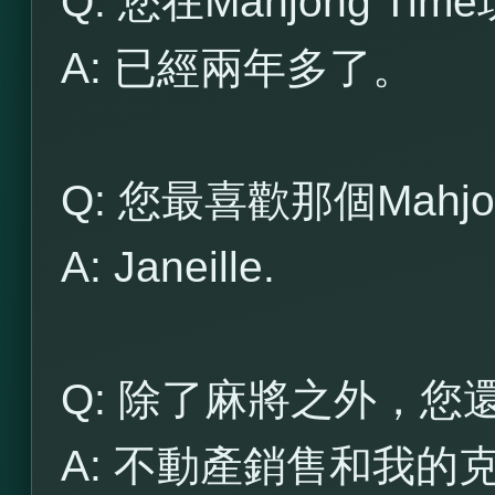
Q: 您在Mahjong T
A: 已經兩年多了。
Q: 您最喜歡那個Mahjo
A: Janeille.
Q: 除了麻將之外，
A: 不動產銷售和我的