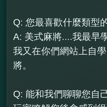
Q: 您最喜歡什麼類型
A: 美式麻將....我
我又在你們網站上自學
將。
Q: 能和我們聊聊您自己嗎