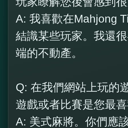
玩家瞭解您後會感到很
A: 我喜歡在Mahjong
結識某些玩家。我還很
端的不動產。
Q: 在我們網站上玩
遊戲或者比賽是您最喜
A: 美式麻將。你們