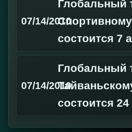
Глобальный 
Спортивному
07/14/2010
состоится 7 
Глобальный 
Тайваньском
07/14/2010
состоится 24