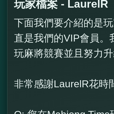
玩家檔案 - LaurelR
下面我們要介紹的是玩家L
直是我們的VIP會員
玩麻將競賽並且努力升
非常感謝LaurelR