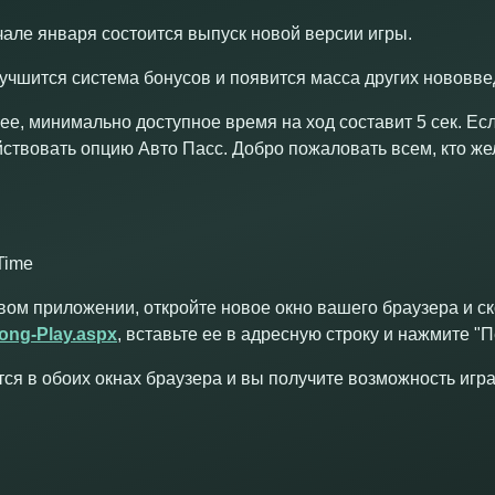
чале января состоится выпуск новой версии игры.
лучшится система бонусов и появится масса других нововве
ее, минимально доступное время на ход составит 5 сек. Ес
йствовать опцию Авто Пасс. Добро пожаловать всем, кто жел
Time
овом приложении, откройте новое окно вашего браузера и с
ong-Play.aspx
, вставьте ее в адресную строку и нажмите "П
ся в обоих окнах браузера и вы получите возможность игр