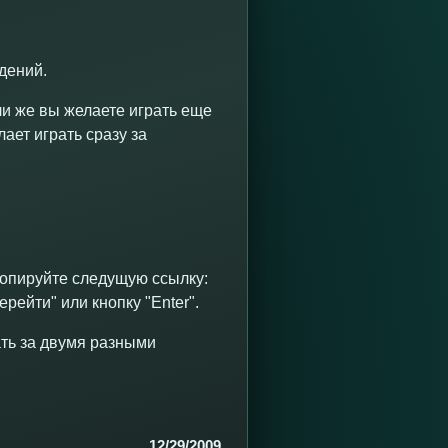
дений.
ли же вы желаете играть еще
ает играть сразу за
копируйте следущую ссылку:
ерейти" или кнопку "Enter".
ать за двумя разными
12/29/2009