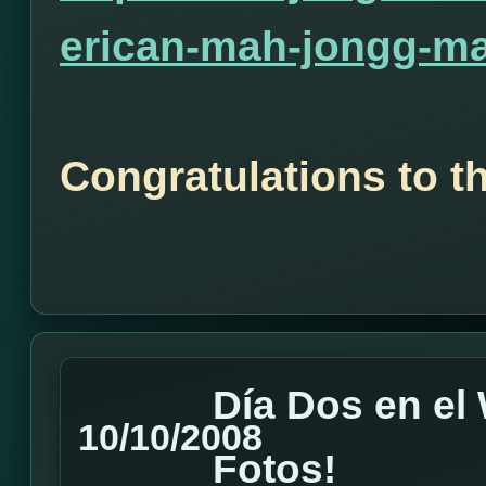
erican-mah-jongg-ma
Congratulations to t
Día Dos en e
10/10/2008
Fotos!