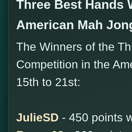
Three Best Hands 
American Mah Jon
The Winners of the T
Competition in the Am
15th to 21st:
JulieSD
- 450 points 