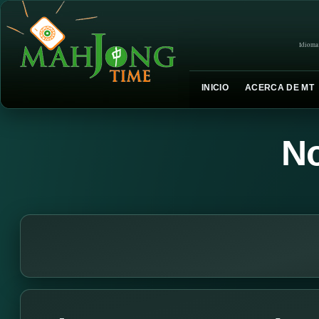
Idioma
INICIO
ACERCA DE MT
No