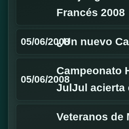
Francés 2008
¿Un nuevo C
05/06/2008
Campeonato H
05/06/2008
JulJul acierta
Veteranos de