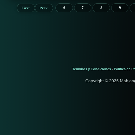
First
Prev
6
7
8
9
Terminos y Condiciones
Politica de P
-
Copyright © 2026 Mahjon