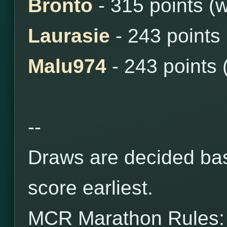
Bronto
- 315 points (
Laurasie
- 243 points
Malu974
- 243 points 
--
Draws are decided bas
score earliest.
MCR Marathon Rules: