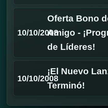
Oferta Bono d
Amigo - ¡Prog
10/10/2008
de Líderes!
¡El Nuevo Lan
10/10/2008
Terminó!