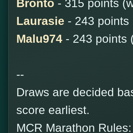
Bronto
- 315 points (
Laurasie
- 243 points
Malu974
- 243 points 
--
Draws are decided bas
score earliest.
MCR Marathon Rules: