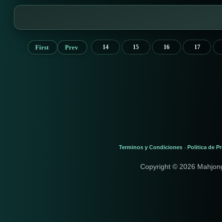
First
Prev
14
15
16
17
Terminos y Condiciones
Politica de P
-
Copyright © 2026 Mahjon