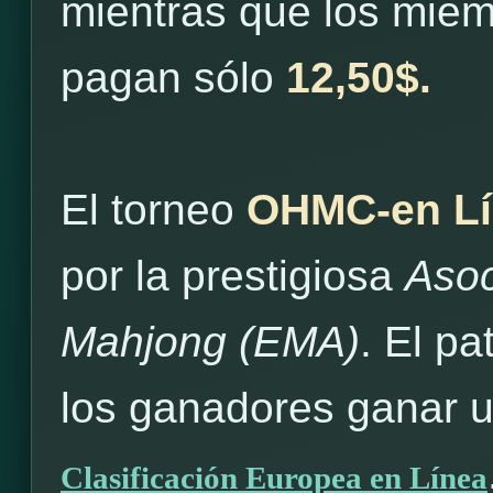
mientras que los mie
pagan sólo
12,50$.
El torneo
OHMC-en Lí
por la prestigiosa
Asoc
Mahjong (EMA)
. El pa
los ganadores ganar 
Clasificación Europea en Línea