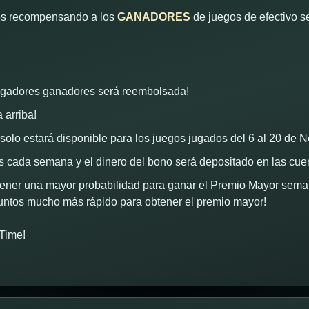
s recompensando a los
GANADORES
de juegos de efectivo 
jugadores ganadores será reembolsada!
 arriba!
solo estará disponible para los juegos jugados del 6 al 20 de 
os cada semana y el dinero del bono será depositado en las cue
tener una mayor probabilidad para ganar el Premio Mayor sema
ntos mucho más rápido para obtener el premio mayor!
 Time!