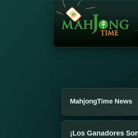
MahjongTime News
¡Los Ganadores So