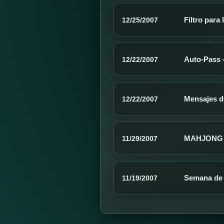
Filtro para
12/25/2007
Auto-Pass 
12/22/2007
Mensajes d
12/22/2007
MAHJONG 
11/29/2007
Semana de 
11/19/2007