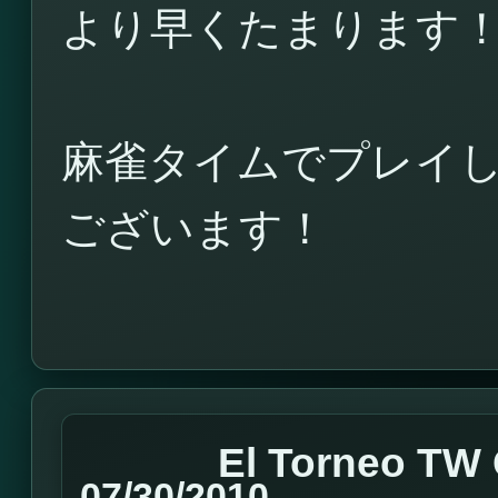
より早くたまります
麻雀タイムでプレイ
ございます！
El Torneo TW 
07/30/2010