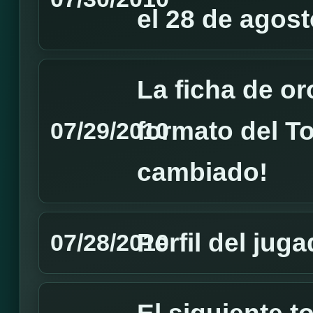
el 28 de agost
La ficha de or
formato del T
07/29/2010
cambiado!
Perfil del ju
07/28/2010