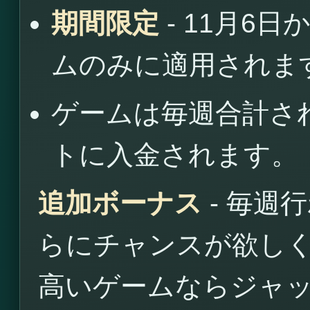
期間限定
- 11月6
ムのみに適用されま
ゲームは毎週合計さ
トに入金されます。
追加ボーナス
- 毎週
らにチャンスが欲し
高いゲームならジャ