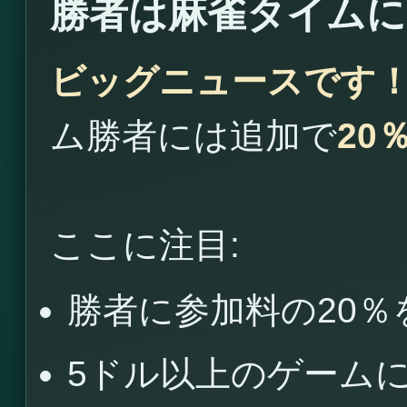
勝者は麻雀タイムに
ビッグニュースです
ム勝者には追加で
20
ここに注目:
勝者に参加料の20％
5ドル以上のゲーム