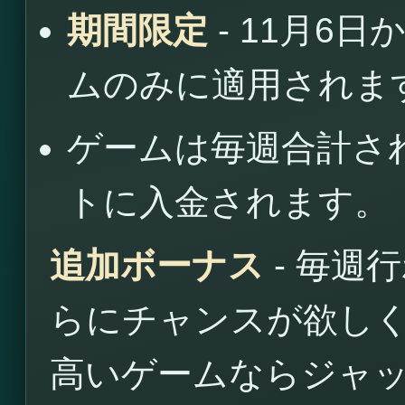
期間限定
- 11月6
ムのみに適用されま
ゲームは毎週合計さ
トに入金されます。
追加ボーナス
- 毎週
らにチャンスが欲し
高いゲームならジャ