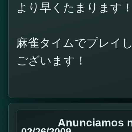
より早くたまります
麻雀タイムでプレイ
ございます！
Anunciamos n
02/26/2009