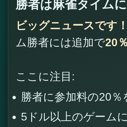
勝者は麻雀タイムに
ビッグニュースです
ム勝者には追加で
20
ここに注目:
勝者に参加料の20％
5ドル以上のゲーム