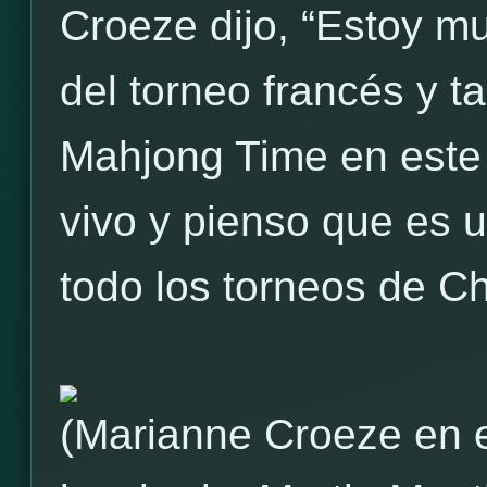
Croeze dijo, “Estoy mu
del torneo francés y t
Mahjong Time en este 
vivo y pienso que es 
todo los torneos de Ch
(Marianne Croeze en e