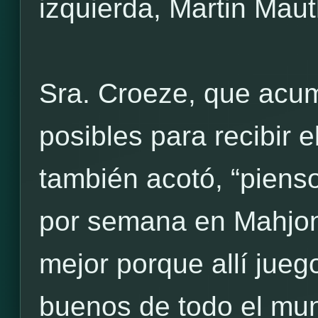
izquierda, Martin Maut
Sra. Croeze, que acum
posibles para recibir 
también acotó, “piens
por semana en Mahjon
mejor porque allí jue
buenos de todo el mu