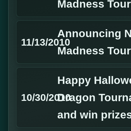
Madness Tour
Announcing 
11/13/2010
Madness Tour
Happy Hallowe
Dragon Tourn
10/30/2010
and win prize