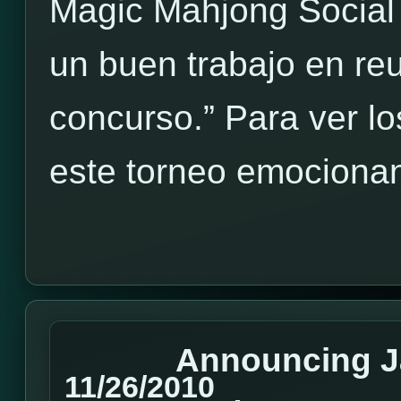
Magic Mahjong Social
un buen trabajo en reu
concurso.” Para ver l
este torneo emocionan
Announcing J
11/26/2010