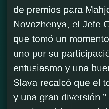
de premios para Mahj
Novozhenya, el Jefe O
que tomó un momento 
uno por su participació
entusiasmo y una buen
Slava recalcó que el t
y una gran diversión.”