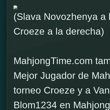
(Slava Novozhenya a l
Croeze a la derecha)
MahjongTime.com tambi
Mejor Jugador de Mah
torneo Croeze y a Va
Blom1234 en MahjongT