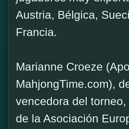
Austria, Bélgica, Suec
Francia.
Marianne Croeze (Ap
MahjongTime.com), de 
vencedora del torneo, 
de la Asociación Euro