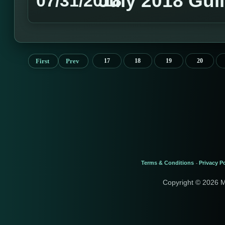
July 2018 Gui
07/31/2018
First
Prev
17
18
19
20
Terms & Conditions
Privacy Po
-
Copyright © 2026 M