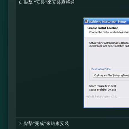
6.
點擊 “安裝”來安裝麻將通
7.
點擊“完成”來結束安裝