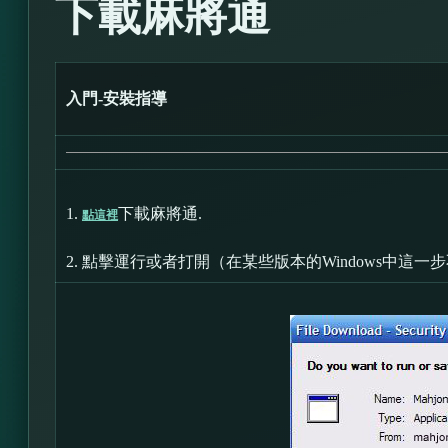
下載麻將通
入門-安裝指導
1.
下載麻將通.
點這裡
2.
點擊運行或者打開（在某些版本的Windows中這一步