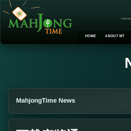
Languag
HOME
ABOUT MT
MahjongTime News