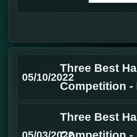
Three Best H
05/10/2022
Competition 
Three Best H
Competition 
05/03/2022