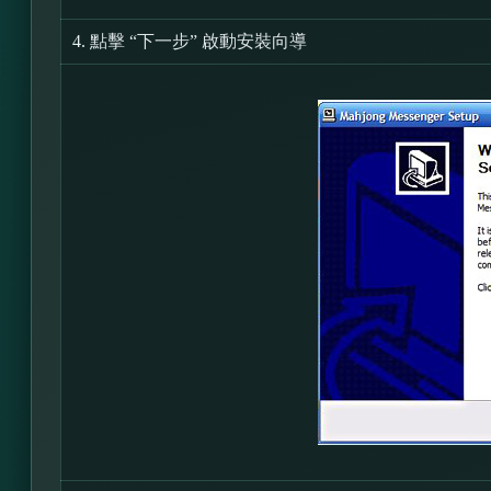
4.
點擊 “下一步” 啟動安裝向導