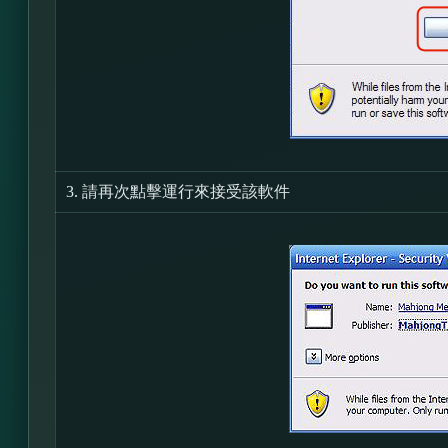
3.
請再次點擊運行來接受該軟件