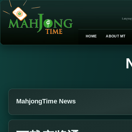
Languag
HOME
ABOUT MT
MahjongTime News