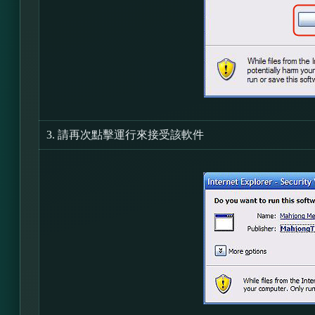
3.
請再次點擊運行來接受該軟件