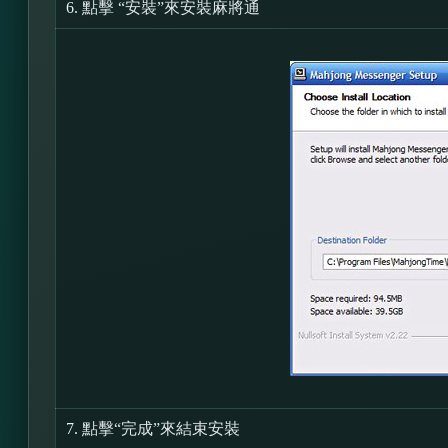
6.
點擊 “安裝”來安裝麻將通
7.
點擊“完成”來結束安裝