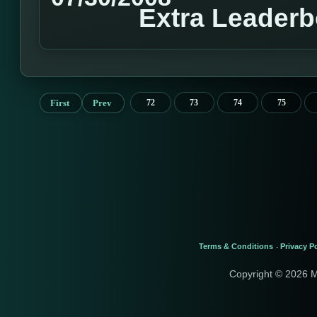
Extra Leader
First
Prev
72
73
74
75
Terms & Conditions
Privacy Po
-
Copyright © 2026 M