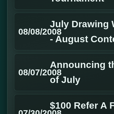
July Drawing
08/08/2008
- August Cont
Announcing t
08/07/2008
of July
$100 Refer A 
07/30/2008