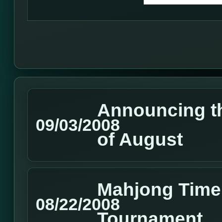
Announcing t
09/03/2008
of August
Mahjong Time
08/22/2008
Tournament