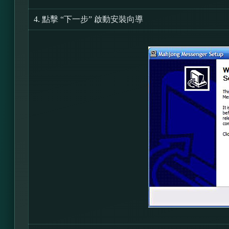
4.
點擊 “下一步” 啟動安裝向導