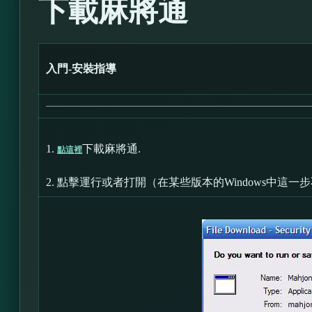
下載麻將通
入門-安裝指導
1.
下載麻將通.
點這裡
2.
點擊運行或者打開（在某些版本的Windows中這一步