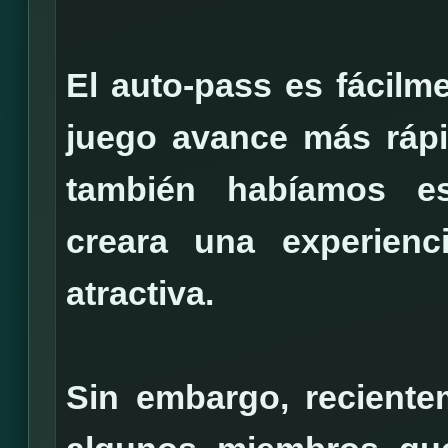
El auto-pass es fácilm
juego avance más ráp
también habíamos e
creara una experien
atractiva.
Sin embargo, recient