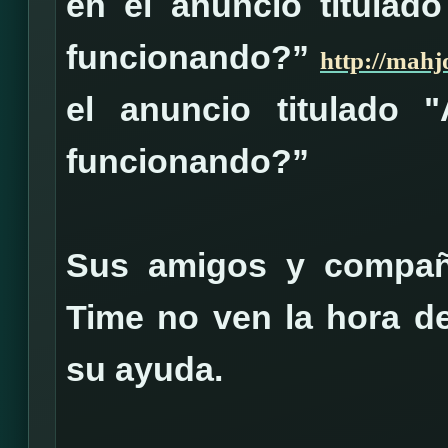
en el anuncio titulad
funcionando?”
http://mah
el anuncio titulado
funcionando?”
Sus amigos y compañ
Time no ven la hora de
su ayuda.