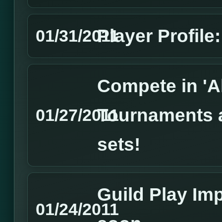
Player Profile:
01/31/2011
Compete in 'A
Tournaments 
01/27/2011
sets!
Guild Play I
01/24/2011