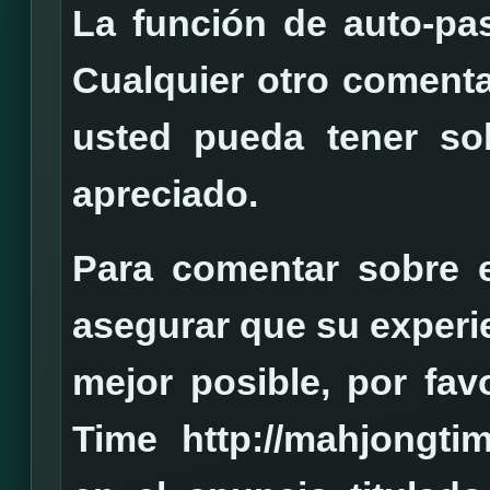
La función de auto-pa
Cualquier otro comenta
usted pueda tener so
apreciado.
Para comentar sobre e
asegurar que su experi
mejor posible, por fav
Time http://mahjongti