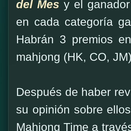
del Mes
y el ganador
en cada categoría g
Habrán 3 premios en 
mahjong (HK, CO, JM)
Después de haber revi
su opinión sobre ello
Mahjong Time a través