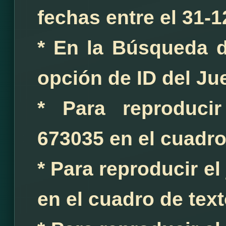
fechas entre el 31-
* En la Búsqueda d
opción de ID del Ju
* Para reproduci
673035 en el cuadro
* Para reproducir e
en el cuadro de tex