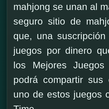
mahjong se unan al má
seguro sitio de mah
que, una suscripción 
juegos por dinero q
los Mejores Juegos
podrá compartir sus
uno de estos juegos c
Time.