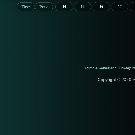
First
Prev
14
15
16
17
Terms & Conditions
Privacy Po
-
Copyright © 2026 M