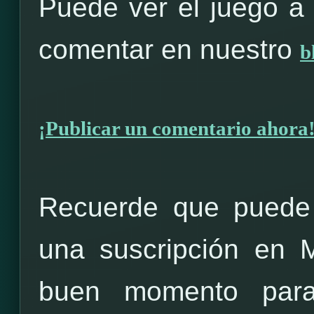
Puede ver el juego a 
comentar en nuestro
b
¡Publicar un comentario ahora
Recuerde que puede 
una suscripción en 
buen momento para