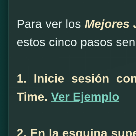
Para ver los
Mejores 
estos cinco pasos senc
1. Inicie sesión c
Time.
Ver Ejemplo
2. En la esquina sup