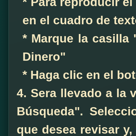
* Para reproducir e
en el cuadro de tex
* Marque la casilla
Dinero"
* Haga clic en el bo
4. Sera llevado a la
Búsqueda". Selecci
que desea revisar y,