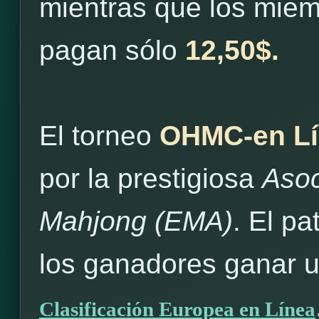
mientras que los mie
pagan sólo
12,50$.
El torneo
OHMC-en Lí
por la prestigiosa
Asoc
Mahjong (EMA)
. El pa
los ganadores ganar 
Clasificación Europea en Línea