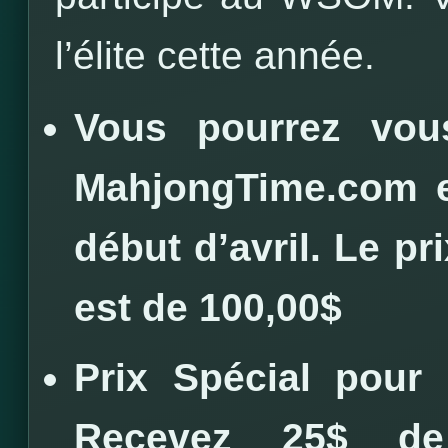
l’élite cette année.
Vous pourrez vous
MahjongTime.com en
début d’avril.
Le pri
est de 100,00$
Prix Spécial pour 
Recevez 25$ de