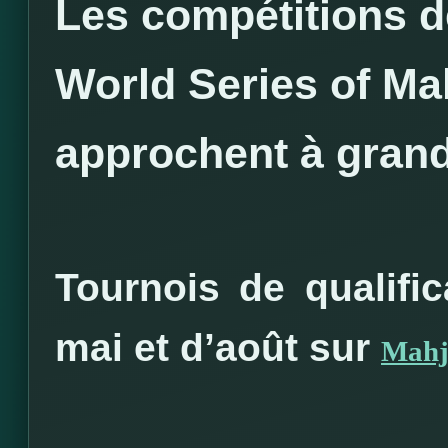
Les compétitions de
World Series of Ma
approchent à gran
Tournois de qualifi
mai et d’août sur
Mahj