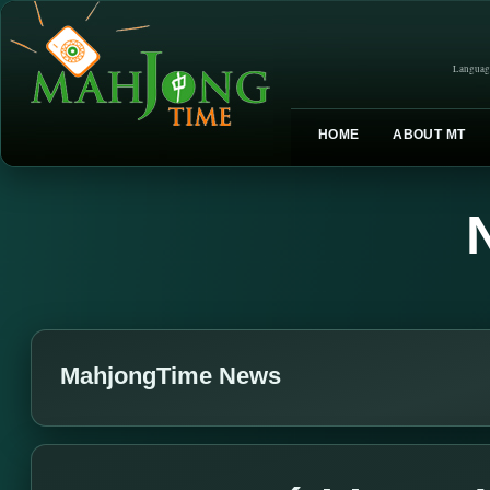
Languag
HOME
ABOUT MT
MahjongTime News