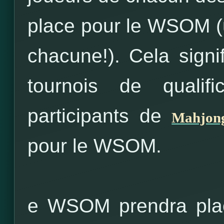
place pour le WSOM (
chacune!).
Cela signi
tournois de qualif
participants de
Mahjon
pour le WSOM.
e WSOM prendra pl