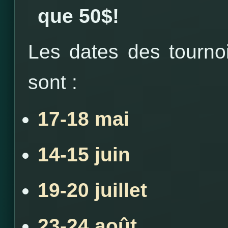
que 50$!
Les dates des tournoi
sont :
17-18 mai
14-15 juin
19-20 juillet
23-24 août