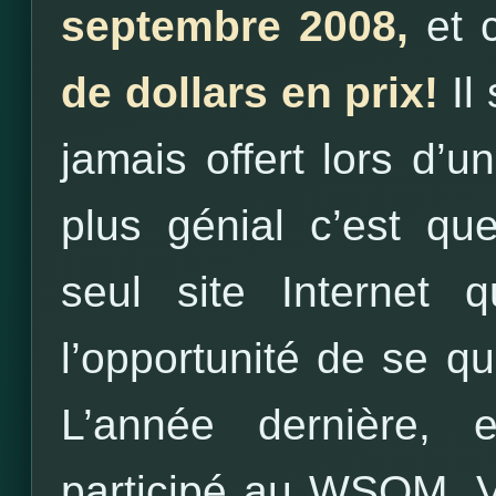
septembre 2008,
et 
de dollars en prix!
Il
jamais offert lors d’
plus génial c’est q
seul site Internet
l’opportunité de se qu
L’année dernière, 
participé au WSOM.
V