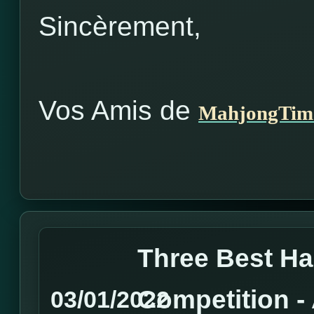
Sincèrement,
Vos Amis de
MahjongTim
Three Best H
Competition 
03/01/2022