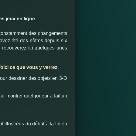
s jeux en ligne
ns constamment des changements
avez été des nôtres depuis six
 retrouverez ici quelques unes
Voici ce que vous y verrez.
pour dessiner des objets en 3-D
ur montrer quel joueur a fait un
 illustrées du début à la fin en