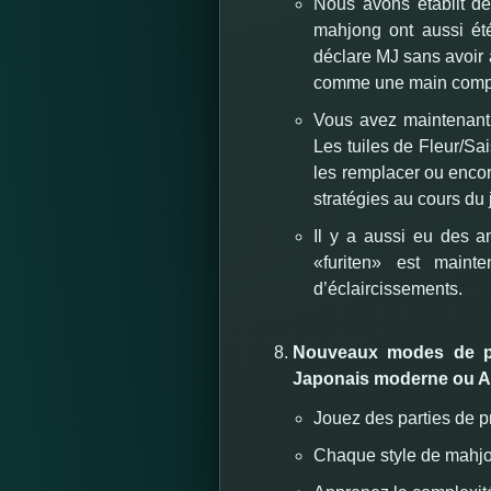
Nous avons établit d
mahjong ont aussi été
déclare MJ sans avoir 
comme une main comp
Vous avez maintenant l
Les tuiles de Fleur/Sa
les remplacer ou encore
stratégies au cours du 
Il y a aussi eu des a
«furiten» est mainte
d’éclaircissements.
Nouveaux modes de pr
Japonais moderne ou A
Jouez des parties de p
Chaque style de mahjon