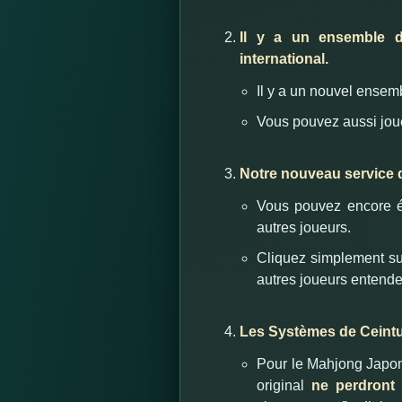
Il y a un ensemble d
international.
Il y a un nouvel ensem
Vous pouvez aussi jou
Notre nouveau service d
Vous pouvez encore é
autres joueurs.
Cliquez simplement sur
autres joueurs entende
Les Systèmes de Ceintu
Pour le Mahjong Japon
original
ne perdront