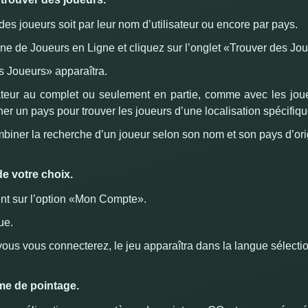
es joueurs soit par leur nom d’utilisateur ou encore par pays.
one de Joueurs en Ligne et cliquez sur l’onglet «Trouver des Jo
s Joueurs» apparaîtra.
sateur au complet ou seulement en partie, comme avec les jou
er un pays pour trouver les joueurs d’une localisation spécifiqu
iner la recherche d’un joueur selon son nom et son pays d’ori
de votre choix.
nt sur l’option «Mon Compte».
ue.
vous vous connecterez, le jeu apparaîtra dans la langue sélecti
me de pointage.