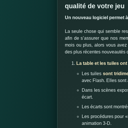
qualité de votre jeu
Un nouveau logiciel permet à
La seule chose qui semble res
afin de s’assurer que nos mem
mois ou plus, alors vous avez
des plus récentes nouveautés de
La table et les tuiles o
Les tuiles
sont tridim
avec Flash. Elles sont
Dans les scènes exposé
écart.
Les écarts sont montrés 
Les procédures pour «ch
animation 3-D.