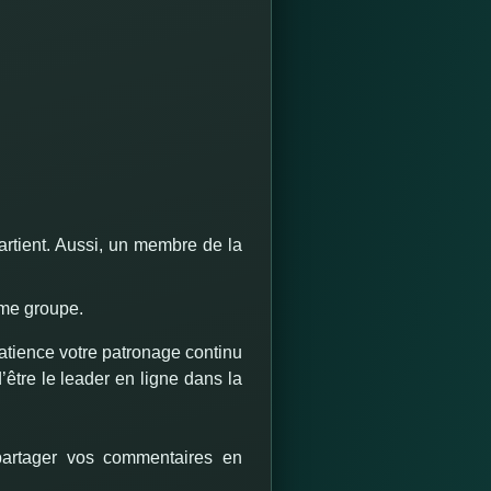
rtient.
Aussi, un membre de la
ême groupe.
atience votre patronage continu
’être le leader en ligne dans la
 partager vos commentaires en