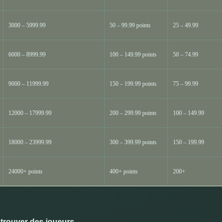
3000 – 5999.99
50 – 99.99 points
25 – 49.99
6000 – 8999.99
100 – 149.99 points
50 – 74.99
9000 – 11999.99
150 – 199.99 points
75 – 99.99
12000 – 17999.99
200 – 299.99 points
100 – 149.99
18000 – 23999.99
300 – 399.99 points
150 – 199.99
24000+ points
400+ points
200+
trouver des joueurs.