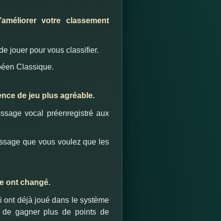
améliorer votre classement
e jouer pour vous classifier.
péen Classique.
nce de jeu plus agréable.
ssage vocal préenregistré aux
message que vous voulez que les
e ont changé.
 ont déjà joué dans le système
n de gagner plus de points de