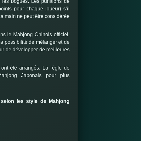
 les bogues.
Les punitions de
points pour chaque joueur) s’il
sa main ne peut être considérée
ns le Mahjong Chinois officiel.
la possibilité de mélanger et de
ur de développer de meilleures
 ont été arrangés.
La règle de
Mahjong Japonais pour plus
selon les style de Mahjong