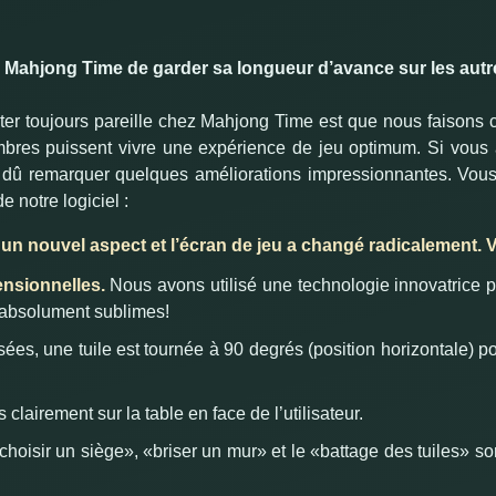
 Mahjong Time de garder sa longueur d’avance sur les autre
ter toujours pareille chez Mahjong Time est que nous faiso
bres puissent vivre une expérience de jeu optimum.
Si vous 
 dû remarquer quelques améliorations impressionnantes.
Vous
 notre logiciel :
nt un nouvel aspect et l’écran de jeu a changé radicalement. 
ensionnelles.
Nous avons utilisé une technologie innovatrice 
 absolument sublimes!
es, une tuile est tournée à 90 degrés (position horizontale) po
clairement sur la table en face de l’utilisateur.
oisir un siège», «briser un mur» et le «battage des tuiles» sont