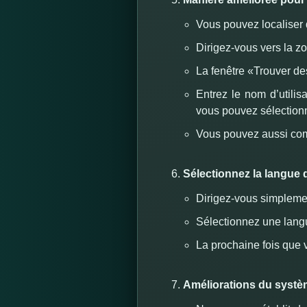
Vous pouvez localiser d
Dirigez-vous vers la z
La fenêtre «Trouver de
Entrez le nom d’utili
vous pouvez sélectionn
Vous pouvez aussi comb
Sélectionnez la langue 
Dirigez-vous simpleme
Sélectionnez une lang
La prochaine fois que 
Améliorations du systè