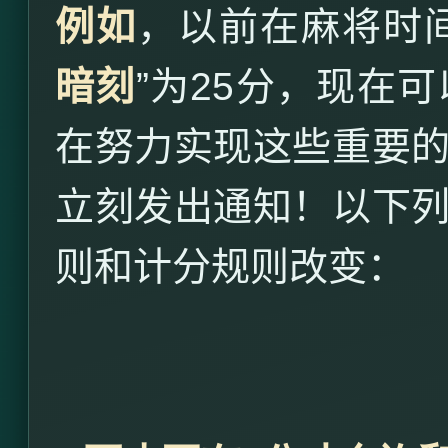
例如
，以前在麻将时
暗刻
”为
25
分，现在可
在努力实现这些重要
立刻发出通知！以下
则和计分规则改变：