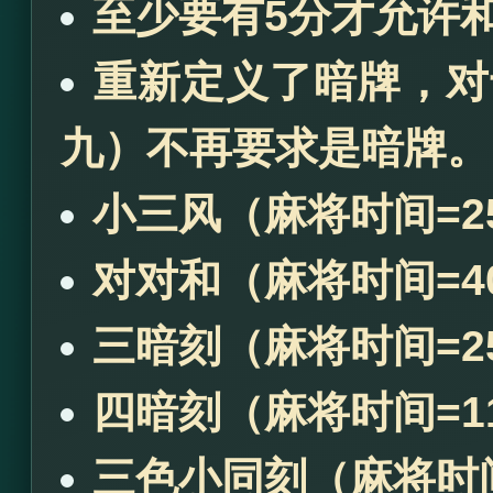
至少要有5分才允许
重新定义了暗牌，对
九）不再要求是暗牌。
小三风（麻将时间=25
对对和（麻将时间=40
三暗刻（麻将时间=25
四暗刻（麻将时间=11
三色小同刻（麻将时间