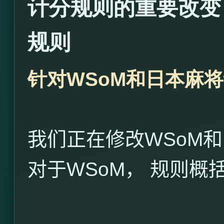
计分规则的重要改变 
规则
针对WSoM和日本麻
我们正在修改
WSoM
和
对于
WSoM
， 规则概