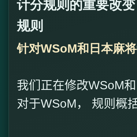
计分规则的重要改变 
规则
针对WSoM和日本麻
我们正在修改
WSoM
和
对于
WSoM
， 规则概