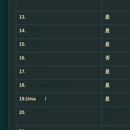
13.
人和
是
14.
小四喜
是
15.
大四喜
是
16.
四喜
否
17.
全求人平和
是
18.
七对（没有额外分数）
是
19.
Uma
奖励
/
惩罚
是
20.
不改变座位
庄家和牌，
听牌