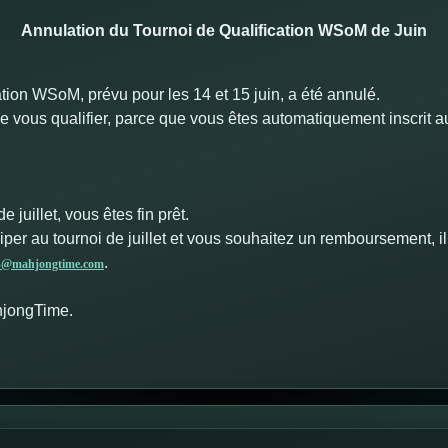
Annulation du Tournoi de Qualification WSoM de Juin
ation WSoM, prévu pour les 14 et 15 juin, a été annulé.
 vous qualifier, parce que vous êtes automatiquement inscrit au t
e juillet, vous êtes fin prêt.
iper au tournoi de juillet et vous souhaitez un remboursement, i
.
s@mahjongtime.com
hjongTime.