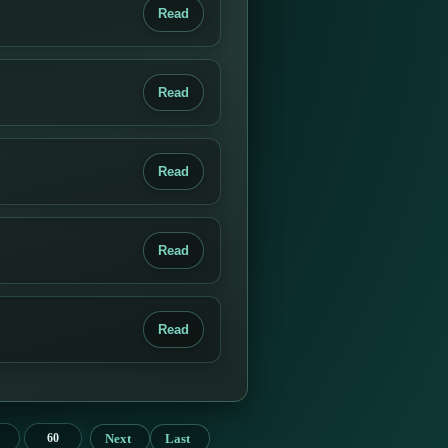
Read
Read
Read
Read
Read
Next
Last
60