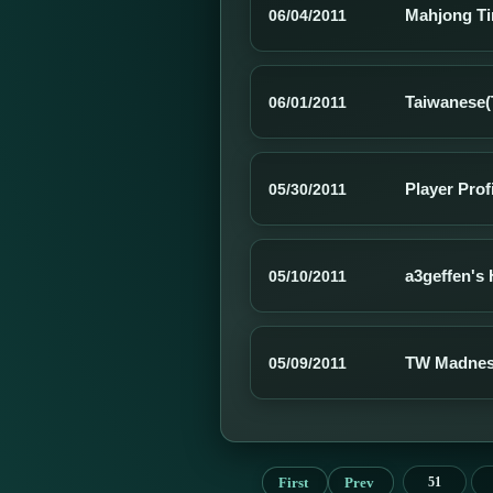
Mahjong Tim
06/04/2011
Taiwanese(
06/01/2011
Player Pro
05/30/2011
a3geffen's 
05/10/2011
TW Madnes
05/09/2011
First
Prev
51