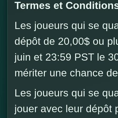
Termes et Condition
Les joueurs qui se qual
dépôt de 20,00$ ou pl
juin et 23:59 PST le 30
mériter une chance de 
Les joueurs qui se qua
jouer avec leur dépôt 