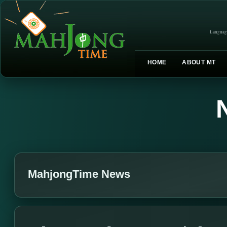
Languag
HOME
ABOUT MT
MahjongTime News