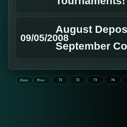
Tournaments!
August Deposi
09/05/2008
September Co
First
Prev
71
72
73
74