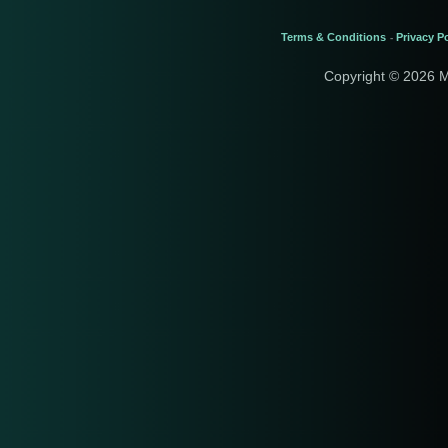
Terms & Conditions
Privacy Po
-
Copyright © 2026 M