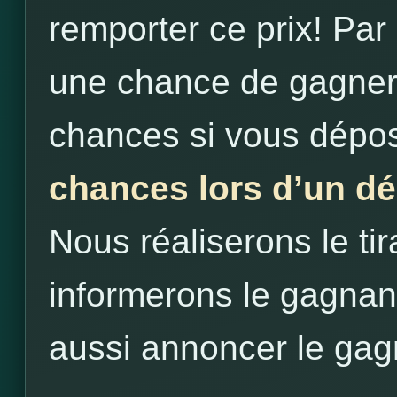
remporter ce prix!
Par
une chance de gagner
chances si vous dépo
chances lors d’un dé
Nous réaliserons le tira
informerons le gagnant
aussi annoncer le gag