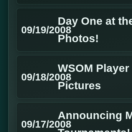
Day One at t
09/19/2008
Photos!
WSOM Player 
09/18/2008
Pictures
Announcing M
09/17/2008