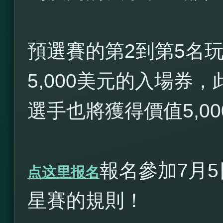
預選賽的第2到第5名
5,000美元的入場券
選手也將獲得價值5,0
報名參加7月
点这里报名
星賽的規則！