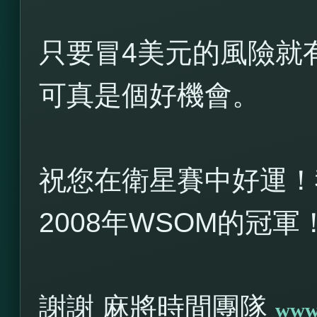
只要冒4美元的風險就有
可真是個好機會。
祝您在衛星賽中好運！
2008年WSOM的冠軍
謝謝 麻將時間團隊
www