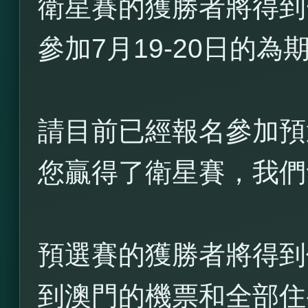
衛星賽的獲勝者將得到
參加7月19-20日的
請目前已經報名參加預
您贏得了衛星賽，我們
預選賽的獲勝者將得到價
到澳門的機票和全部住