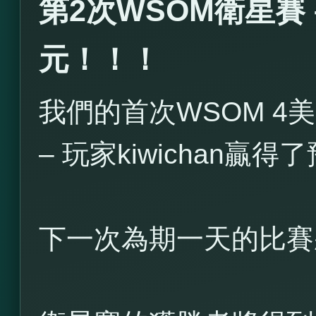
第2次WSOM衛星賽 –
元！！！
我們的首次WSOM 
– 玩家kiwichan贏
下一次為期一天的比賽