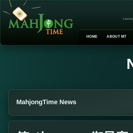
Languag
HOME
ABOUT MT
MahjongTime News