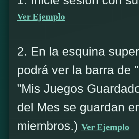
1. Inicie sesión con 
Ver Ejemplo
2. En la esquina super
podrá ver la barra de 
"Mis Juegos Guardado
del Mes se guardan en
miembros.)
Ver Ejemplo