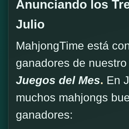
Anunciando los Tr
Julio
MahjongTime está cont
ganadores de nuestro
Juegos del Mes
.
En J
muchos mahjongs buen
ganadores: