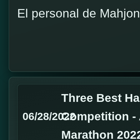
El personal de Mahjo
Three Best H
Competition 
06/28/2022
Marathon 202