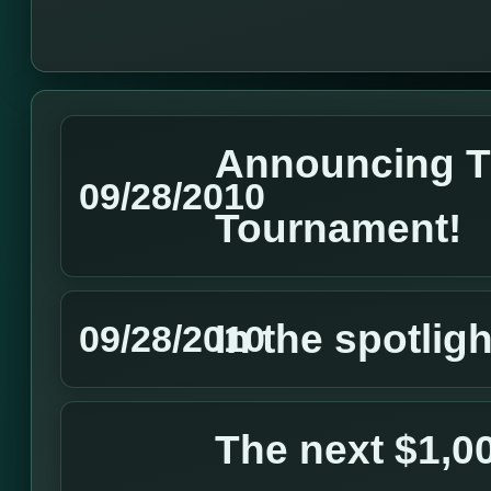
Announcing 
09/28/2010
Tournament!
In the spotlight
09/28/2010
The next $1,