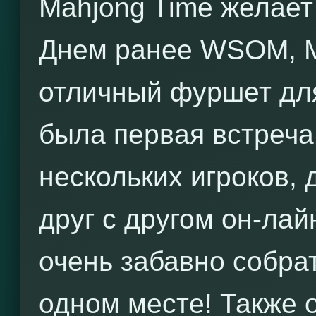
Mahjong Time желает
Днем ранее WSOM, M
отличный фуршет для
была первая встреча
нескольких игроков, 
друг с другом он-лай
очень забавно собрат
одном месте! Также 