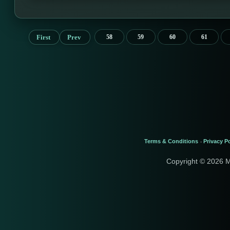
First
Prev
58
59
60
61
Terms & Conditions
Privacy Po
-
Copyright © 2026 M