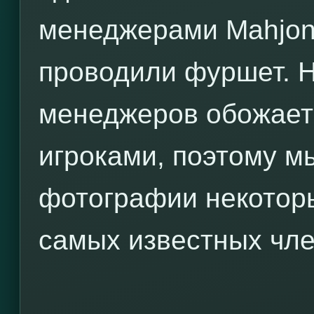
менеджерами Mahjong
проводили фуршет. 
менеджеров обожает
игроками, поэтому м
фотографии некоторы
самых известных чле