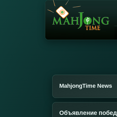
MahjongTime News
Объявление победи