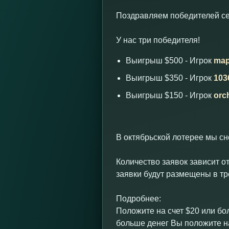
Поздравляем победителей сен
У нас три победителя!
Выигрыш $500 - Игрок
ma
Выигрыш $350 - Игрок
103
Выигрыш $150 - Игрок
orc
В октябрьской лотерее мы с
Количество заявок зависит от
заявки будут размещены в тр
Подробнее:
Положите на счет $20 или бо
больше денег Вы положите на