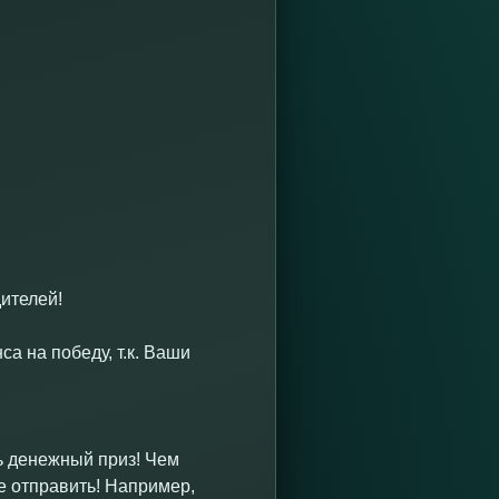
ителей!
а на победу, т.к. Ваши
ь денежный приз! Чем
е отправить! Например,