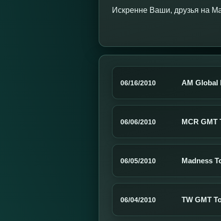
Искренне Ваши, друзья на M
AM Global 
06/16/2010
MCR GMT T
06/06/2010
Madness To
06/05/2010
TW GMT To
06/04/2010