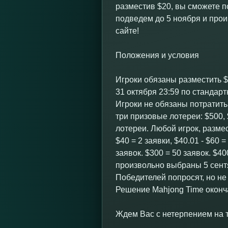
разместив $20, вы сможете по
подведем до 5 ноября и про
сайте!
Положения и условия
Игроки обязаны разместить $
31 октября 23:59 по стандар
Игроки не обязаны потратить
три призовые лотереи: $500,
лотереи. Любой игрок, разме
$40 = 2 заявки, $40.01 - $60 =
заявок. $300 = 50 заявок. $4
произвольно выбраны 5 сент
Победителей попросят, но не
Решение Mahjong Time оконч
Ждем Вас с нетерпением на 