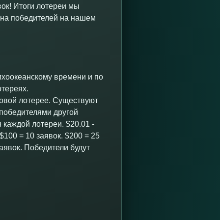
вок! Итоги лотереи мы
ена победителей на нашем
тихоокеанскому времени и по
отереях.
изовой лотерее. Существуют
 победителями другой
 каждой лотереи. $20.01 -
. $100 = 10 заявок. $200 = 25
заявок. Победители будут