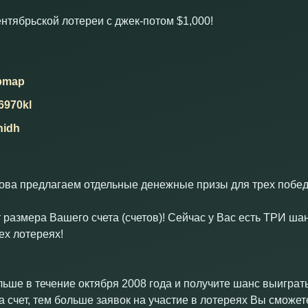
тябрьской лотереи с джек-потом $1,000!
pmap
6970kl
hidh
нова предлагаем отдельные денежные призы для трех побед
 размера Вашего счета (счетов)! Сейчас у Вас есть ТРИ шанс
ех лотереях!
льше в течение октября 2008 года и получите шанс выиграт
 счет, тем больше заявок на участие в лотереях Вы сможет