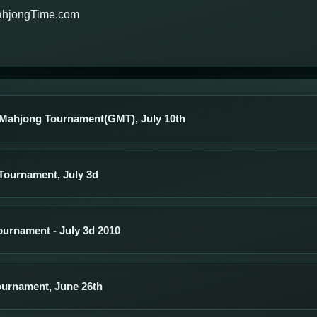
ahjongTime.com
Mahjong Tournament(GMT), July 10th
ournament, July 3d
urnament - July 3d 2010
urnament, June 26th