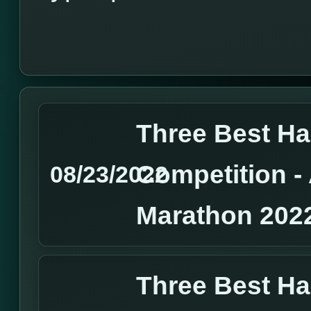
Three Best H
Competition 
08/23/2022
Marathon 202
Three Best H