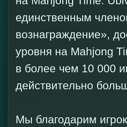
на Mahjong Time. Ubi
единственным члено
вознаграждение», д
уровня на Mahjong T
в более чем 10 000 и
действительно боль
Мы благодарим игрока