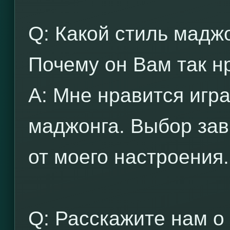
Q: Какой стиль мадж
Почему он Вам так н
A: Мне нравится игра
маджонга. Выбор зави
от моего настроения.
Q: Расскажите нам о