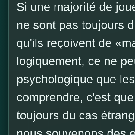
Si une majorité de jou
ne sont pas toujours d
qu'ils reçoivent de «ma
logiquement, ce ne peu
psychologique que les
comprendre, c'est que
toujours du cas étrang
nous souvenons des ex