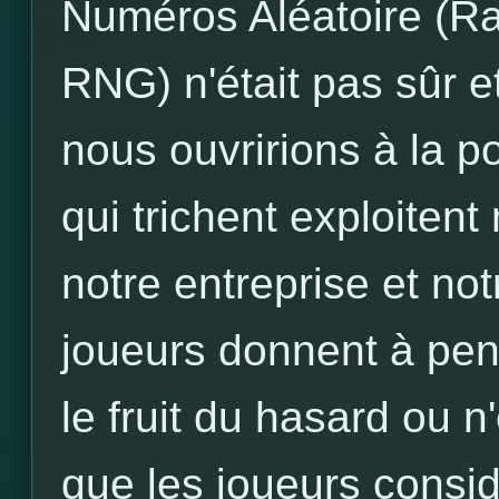
Numéros Aléatoire (R
RNG) n'était pas sûr e
nous ouvririons à la p
qui trichent exploitent
notre entreprise et not
joueurs donnent à pen
le fruit du hasard ou n
que les joueurs consid