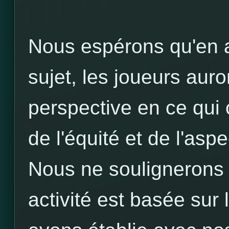
Nous espérons qu'en ay
sujet, les joueurs aur
perspective en ce qui
de l'équité et de l'asp
Nous ne soulignerons 
activité est basée sur