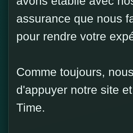
avons établie avec nos
assurance que nous fa
pour rendre votre exp
Comme toujours, nous
d'appuyer notre site e
Time.