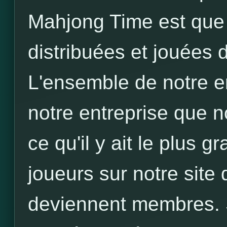
Mahjong Time est que 
distribuées et jouées 
L'ensemble de notre e
notre entreprise que 
ce qu'il y ait le plus 
joueurs sur notre site
deviennent membres. 