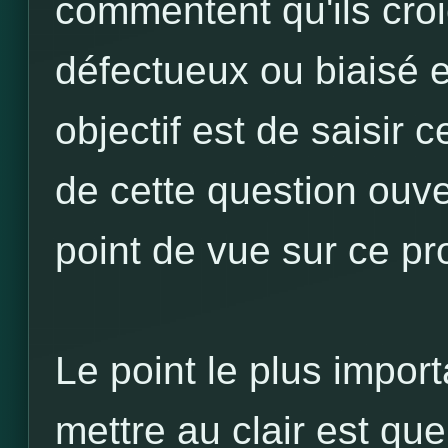
commentent qu'ils croi
défectueux ou biaisé 
objectif est de saisir 
de cette question ouv
point de vue sur ce p
Le point le plus impor
mettre au clair est que