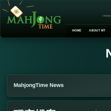
Languag
HOME
ABOUT MT
MahjongTime News