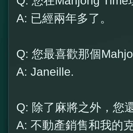
Q: 您在Mahjong T
A: 已經兩年多了。
Q: 您最喜歡那個Mahjo
A: Janeille.
Q: 除了麻將之外，
A: 不動產銷售和我的