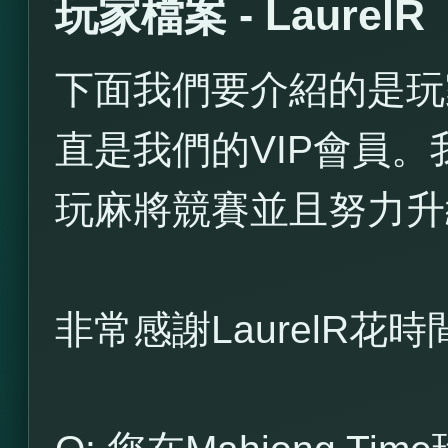
玩家檔案 - LaurelR
下面我們要介紹的是玩家L
直是我們的VIP會員
玩麻將競賽並且努力升
非常感謝LaurelR