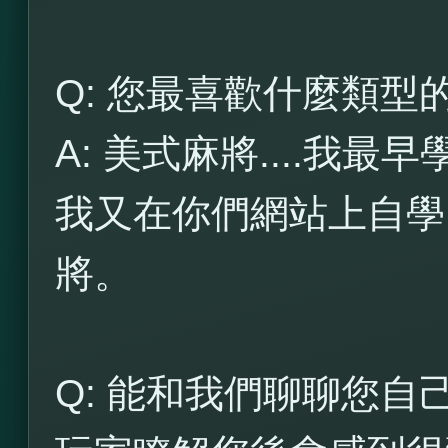
Q: 您最喜歡什麼類型
A: 美式麻將....我
我又在你們網站上自學
將。
Q: 能和我們聊聊您自己嗎