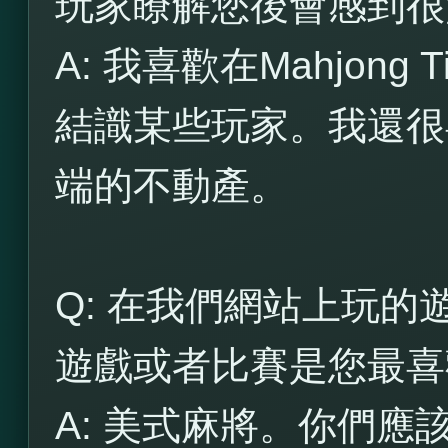
玩家瞭解您後會感到很
A: 我喜歡在Mahjong
結識某些玩家。我還很
端的不動產。
Q: 在我們網站上玩
遊戲或者比賽是您最喜
A: 美式麻將。你們