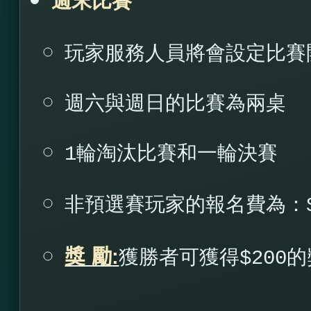
週末比賽
玩家服務人員將會設定比賽
週六與週日的比賽為兩桌
輪淘汰比賽和一輪決賽
1
非預選賽玩家的報名費為：
獎 勵
:
獲勝者可獲得
的
$200