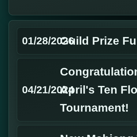
Guild Prize F
01/28/2026
Congratulation
April's Ten Fl
04/21/2024
Tournament!