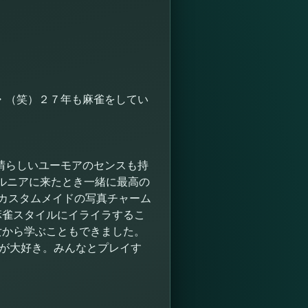
・（笑）２７年も麻雀をしてい
晴らしいユーモアのセンスも持
フォルニアに来たとき一緒に最高の
はカスタムメイドの写真チャーム
麻雀スタイルにイライラするこ
女から学ぶこともできました。
言が大好き。みんなとプレイす