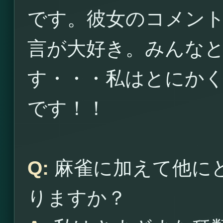
です。彼女のコメン
言が大好き。みんな
す・・・私はとにか
です！！
Q:
麻雀に加えて他に
りますか？