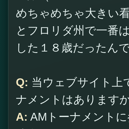
めちゃめちゃ大きい
とフロリダ州で一番
した１８歳だったん
Q:
当ウェブサイト上
ナメントはあります
A:
AMトーナメントに