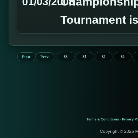
Championshi
01/03/2008
Tournament is
First
Prev
83
84
85
86
Terms & Conditions
Privacy Po
-
Copyright © 2026 M