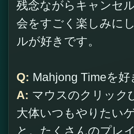
残念ながらキャンセ
会をすごく楽しみに
ルが好きです。
Q:
Mahjong Time
A:
マウスのクリック
大体いつもやりたい
と。たくさんのプレ