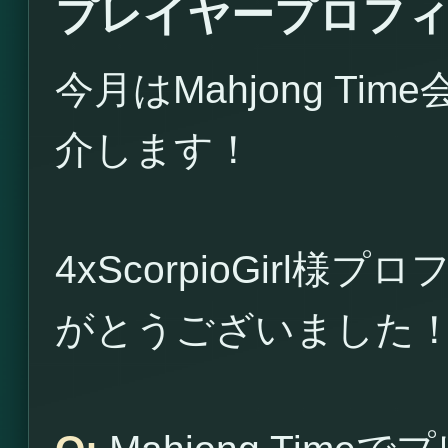
プレイヤープロフィール4
今月はMahjong Time
介します！
4xScorpioGirl
がとうございました