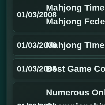
Mahjong Time
01/03/2008
Mahjong Feder
Mahjong Time
01/03/2008
Best Game Co
01/03/2008
Numerous Onl