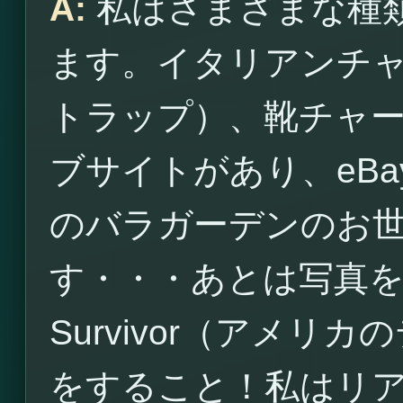
A:
私はさまざまな種
ます。イタリアンチ
トラップ）、靴チャ
ブサイトがあり、eB
のバラガーデンのお
す・・・あとは写真
Survivor（アメ
をすること！私はリ