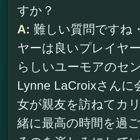
すか？
A:
難しい質問ですね
ヤーは良いプレイヤ
らしいユーモアのセ
Lynne LaCroi
女が親友を訪ねてカ
緒に最高の時間を過