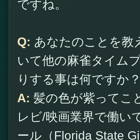
ですね。
Q:
あなたのことを教
いて他の麻雀タイム
りする事は何ですか
A:
髪の色が紫ってこ
レビ/映画業界で働い
ール（Florida Sta