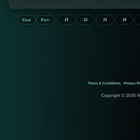
First
Prev
21
22
23
24
Terms & Conditions
Privacy Po
-
Copyright © 2026 M