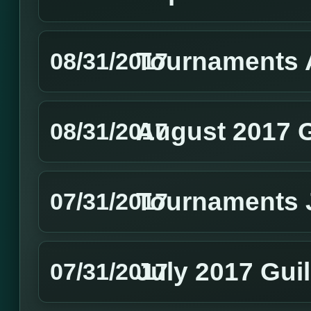
Tournaments 
08/31/2017
August 2017 
08/31/2017
Tournaments 
07/31/2017
July 2017 Gui
07/31/2017