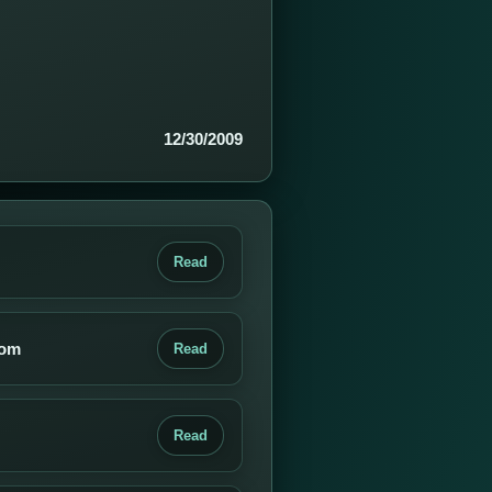
12/30/2009
Read
com
Read
Read