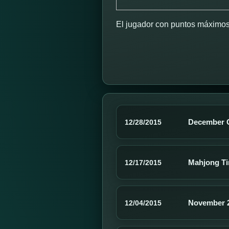
El jugador con puntos máximos 
December G
12/28/2015
Mahjong Ti
12/17/2015
November 2
12/04/2015