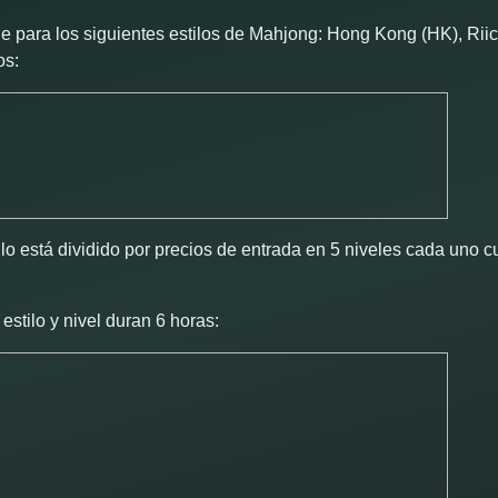
e para los siguientes estilos de Mahjong: Hong Kong (HK), Rii
os:
lo está dividido por precios de entrada en 5 niveles cada uno c
stilo y nivel duran 6 horas: