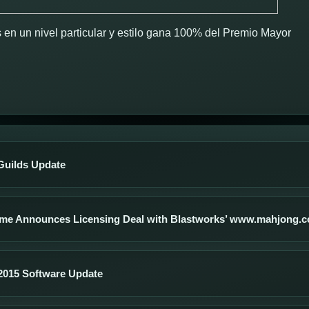
en un nivel particular y estilo gana 100% del Premio Mayor
uilds Update
me Announces Licensing Deal with Blastworks’ www.mahjong.
015 Software Update