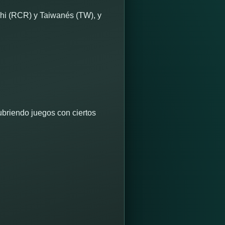
chi (RCR) y Taiwanés (TW), y
ubriendo juegos con ciertos