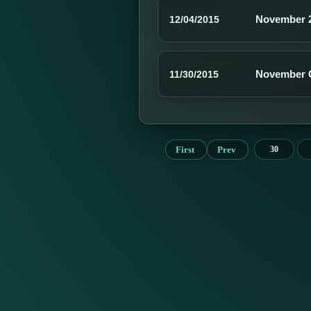
November 
12/04/2015
November G
11/30/2015
First
Prev
30