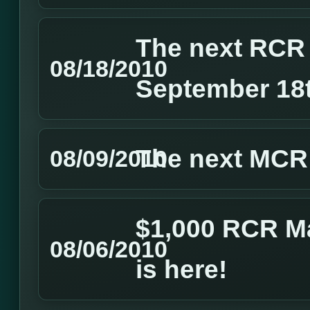
The next RCR
08/18/2010
September 18
The next MCR
08/09/2010
$1,000 RCR M
08/06/2010
is here!