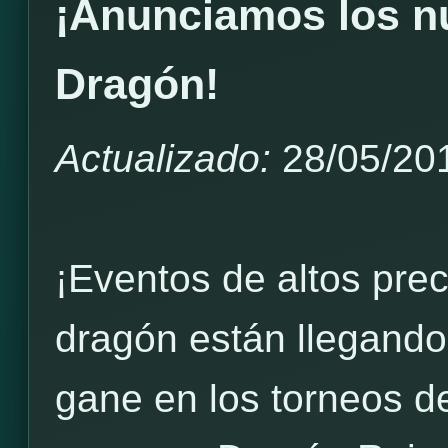
¡Anunciamos los n
Dragón!
Actualizado:
28/05/20
¡Eventos de altos prec
dragón están llegand
gane en los torneos d