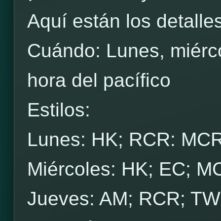
Aquí están los detalles
Cuándo: Lunes, miérco
hora del pacífico
Estilos:
Lunes: HK; RCR: MCR
Miércoles: HK; EC; M
Jueves: AM; RCR; TW