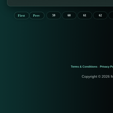
First
Prev
59
60
61
62
Terms & Conditions
Privacy Po
-
Copyright © 2026 M