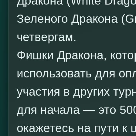
Дракона (White Drag
Зеленого Дракона (G
четвергам.
Фишки Дракона, кото
использовать для оп
участия в других тур
для начала — это 50
окажетесь на пути к