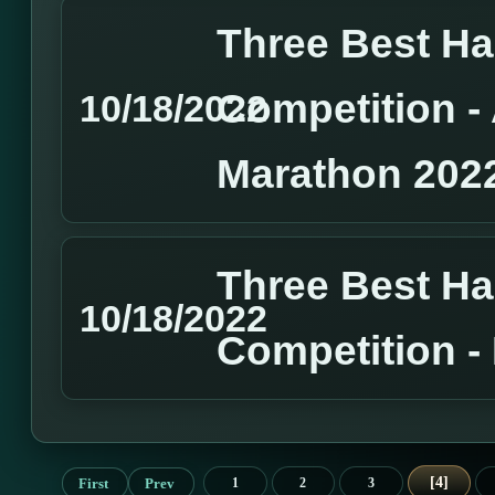
Three Best H
Competition 
10/18/2022
Marathon 202
Three Best H
10/18/2022
Competition 
4
First
Prev
1
2
3