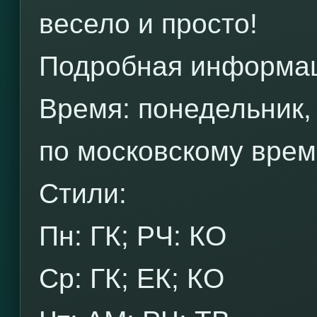
весело и просто!
Подробная информа
Время: понедельник, 
по московскому вре
Стили:
Пн: ГК; РЧ: КО
Ср: ГК; ЕК; КО