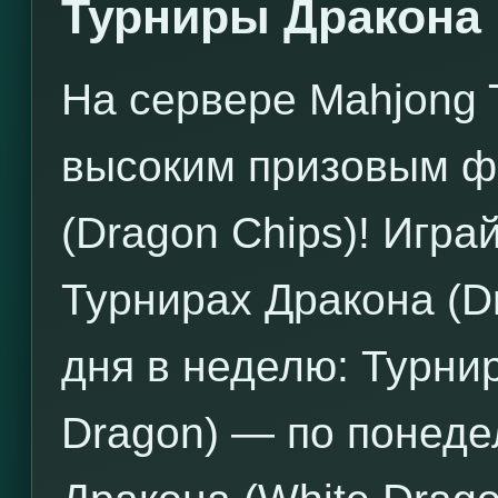
Турниры Дракона
На сервере Mahjong 
высоким призовым ф
(Dragon Chips)! Игра
Турнирах Дракона (D
дня в неделю: Турни
Dragon) — по понеде