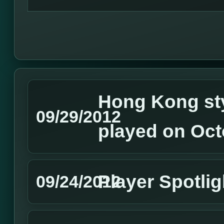
Hong Kong sty
09/29/2012
played on Oct
Player Spotli
09/24/2012