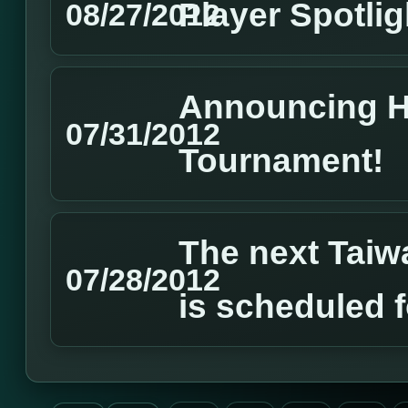
Player Spotlig
08/27/2012
Announcing 
07/31/2012
Tournament!
The next Tai
07/28/2012
is scheduled 