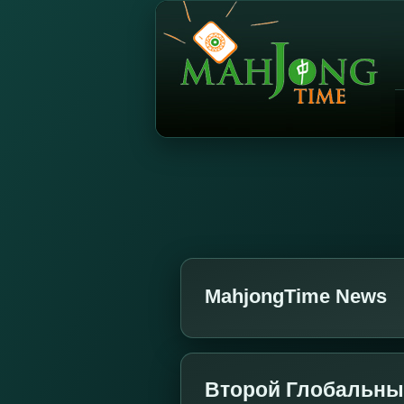
MahjongTime News
Второй Глобальны