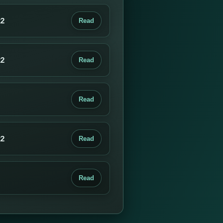
22
Read
22
Read
Read
22
Read
Read