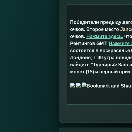
Победители предыдущего 
очков. Второе место
Janc
очков.
Нажмите здесь
, ч
Рейтингов GMT:
Нажмите 
состоится в воскресенье 
Лондоне; 1:00 утра понед
найдите "Турниры> Запла
монет (1$) и первый приз 