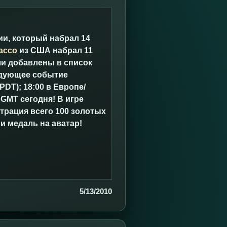
ии, который набрал 14
acco
из США набрал 11
ли добавлены в список
едующее событие
PDT); 18:00 в Европе/
 GMT сегодня! В игре
трация всего 100 золотых
 и медаль на аватар!
5/13/2010