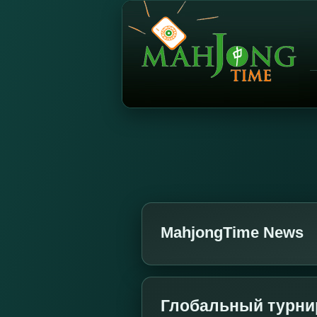
MahjongTime News
Глобальный турнир