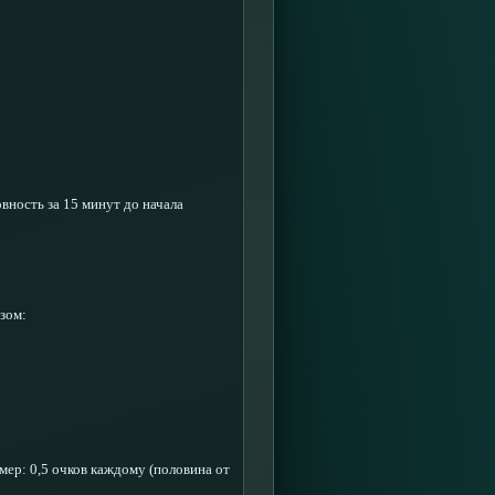
вность за 15 минут до начала
зом:
мер: 0,5 очков каждому (половина от