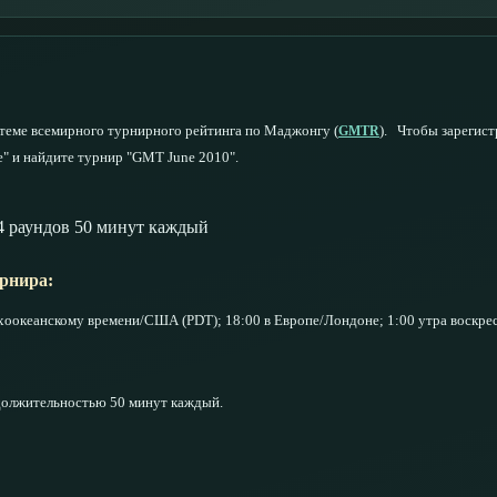
еме всемирного турнирного рейтинга по Маджонгу (
).
Чтобы зарегистр
GMTR
" и найдите турнир "GMT June 2010".
4 раундов 50 минут каждый
рнира:
хоокеанскому времени/США (PDT); 18:00 в Европе/Лондоне; 1:00 утра воскрес
одолжительностью 50 минут каждый.