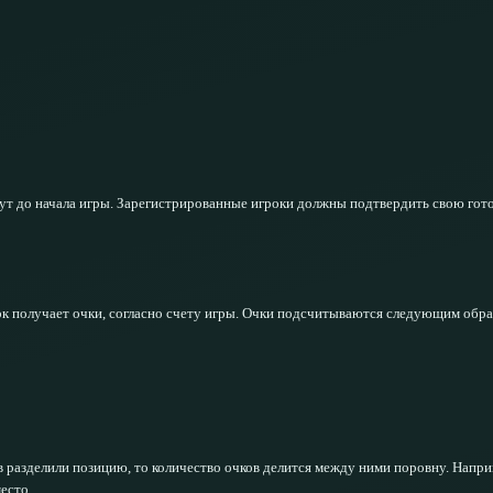
нут до начала игры. Зарегистрированные игроки должны подтвердить свою гото
ок получает очки, согласно счету игры. Очки подсчитываются следующим обра
ов разделили позицию, то количество очков делится между ними поровну. Напри
место.