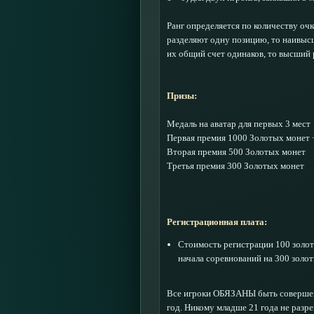
Ранг определяется по количеству очк
разделяют одну позицию, то наивысш
их общий счет одинаков, то высший 
Призы:
Медаль на аватар для первых 3 мест
Первая премия 1000 Золотых монет +
Вторая премия 500 Золотых монет
Третья премия 300 Золотых монет
Регистрационная плата:
Стоимость регистрации 100 золот
начала соревнований на 300 золо
Все игроки ОБЯЗАНЫ быть совершенно
год. Никому младше 21 года не разр