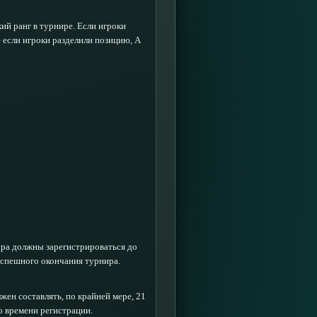
ий ранг в турнире. Если игроки
 если игроки разделили позицию, А
ира должны зарегистрироваться до
успешного окончания турнира.
ен составлять, по крайней мере, 21
о времени регистрации.