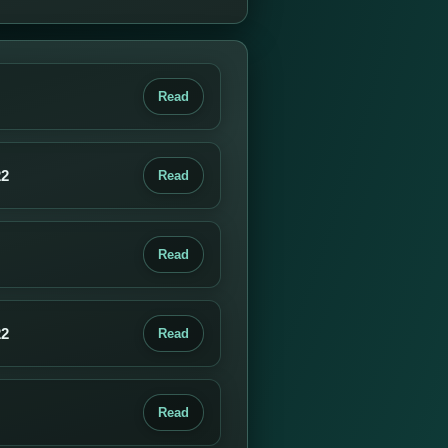
Read
22
Read
Read
22
Read
Read