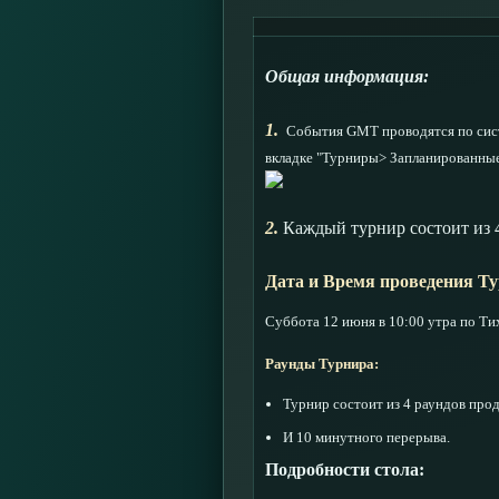
Общая информация:
1.
События GMT проводятся по сист
вкладке "Турниры> Запланированные
2.
Каждый турнир состоит из 
Дата и Время проведения Ту
Суббота 12 июня в 10:00 утра по Ти
Раунды Турнира:
Турнир состоит из 4 раундов пр
И 10 минутного перерыва.
Подробности стола: