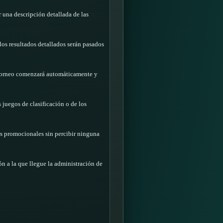
r una descripción detallada de las
os resultados detallados serán pasados
l Torneo comenzará automáticamente y
 juegos de clasificación o de los
s promocionales sin percibir ninguna
ón a la que llegue la administración de