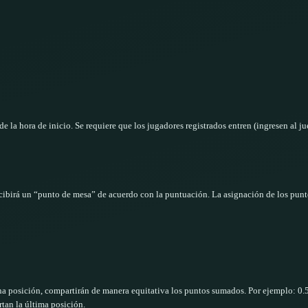
de la hora de inicio. Se requiere que los jugadores registrados entren (ingresen al 
ecibirá un “punto de mesa” de acuerdo con la puntuación. La asignación de los pun
a posición, compartirán de manera equitativa los puntos sumados. Por ejemplo: 0.5
tan la última posición.