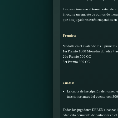
Las posiciones en el torneo están dete
Si ocurre un empate de puntos de mesa 
que dos jugadores estén empatados en p
Premios:
Medalla en el avatar de los 3 primeros 
1er Premio 1000 Monedas doradas + asi
2do Premio 500 GC
3er Premio 300 GC
Cuotas:
La cuota de inscripción del torneo 
inscribirse antes del evento con 30
Todos los jugadores DEBEN alcanzar la 
edad está permitido de participar en el