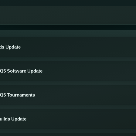
ds Update
015 Software Update
015 Tournaments
uilds Update