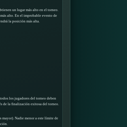
tienen un lugar más alto en el torneo.
 más alto. En el improbable evento de
ndrá la posición más alta.
 todos los jugadores del torneo deben
 de la finalización exitosa del torneo.
s mayor). Nadie menor a este límite de
ción.