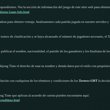
respondientes. Vea la sección de información del juego de este sitio web para obtene
.
ahjong-Game-Info.html
ra para obtener ventaja. Analizaremos cada partida jugada en nuestro servidor y l
n torneo de clasificación y se haya alcanzado el número de jugadores necesario, e
ublicar el nombre, nacionalidad, el partido de los ganadores y los finalistas de los
hjong Time el derecho de usar su nombre y demás datos por el estilo con propósito
elación con cualquiera de los términos y condiciones de los
Torneos GMT
la decisi
g Time que aplican al acuerdo de cuenta pueden encontrarse aquí:
conditions.html