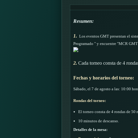
Resumen:
1.
Los eventos GMT presentan el siste
Programado " y encuentre "MCR GMT 
2.
Cada torneo consta de 4 ronda
Fechas y horarios del torneo:
Sábado, el 7 de agosto a las: 10:00 ho
Rondas del torneo:
El torneo consta de 4 rondas de 50
10 minutos de descanso.
Detalles de la mesa: