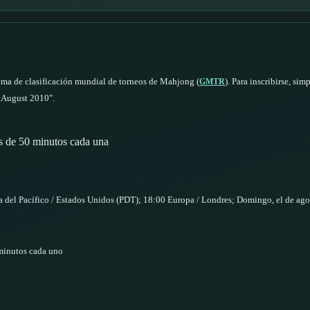
ma de clasificación mundial de torneos de Mahjong (
).
Para inscribirse, sim
GMTR
August 2010".
s de 50 minutos cada una
ra del Pacífico / Estados Unidos (PDT); 18:00 Europa / Londres; Domingo, el de ago
 minutos cada uno