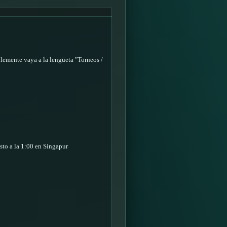
plemente vaya a la lengüeta "Torneos /
sto a la 1:00 en Singapur