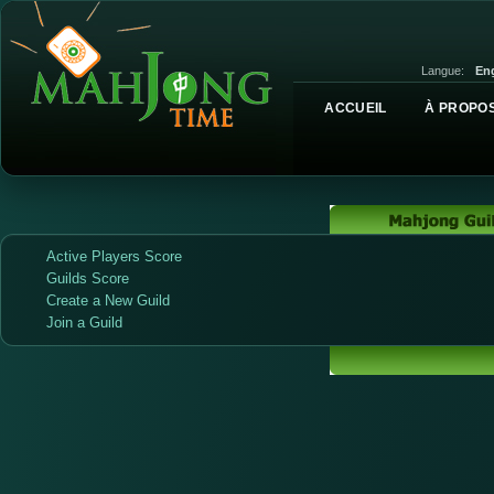
Langue:
Eng
ACCUEIL
À PROPOS
Active Players Score
Guilds Score
Create a New Guild
Join a Guild