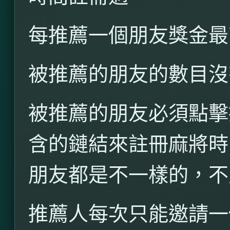
每推薦一個朋友獎金最
被推薦的朋友的數目沒
被推薦的朋友必須點擊
含的鏈結來註冊麻將時
朋友都是不一樣的，不
推薦人每次只能邀請一