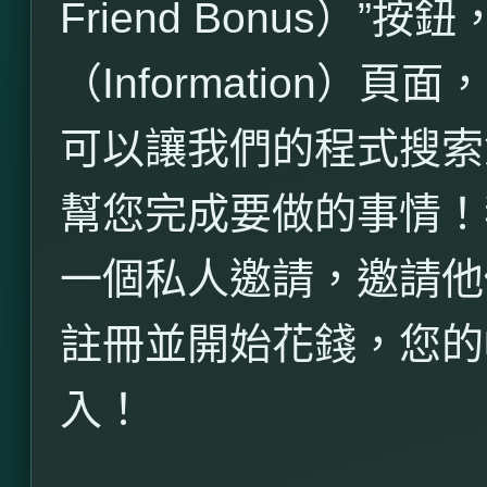
Friend Bonus
）”按鈕
（
Information
）頁面，
可以讓我們的程式搜索
幫您完成要做的事情！
一個私人邀請，邀請他
註冊並開始花錢，您的
入！