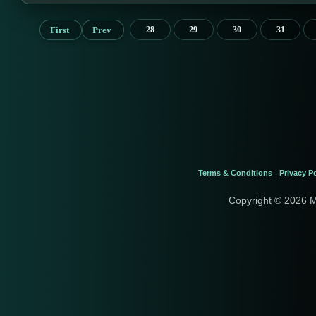
First
Prev
28
29
30
31
Terms & Conditions
Privacy Po
-
Copyright © 2026 M