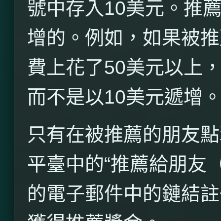
號中存入
10
美元。推
增的。例如，如果被推
費上花了
50
美元以上
而不是以
10
美元遞增
只有在被推薦的朋友點
平臺中的“推薦給朋友
的電子郵件中的鏈結註