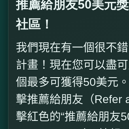
推薦給朋友50美元獎
社區！
我們現在有一個很不錯
計畫！現在您可以盡可
個最多可獲得
50
美元
擊推薦給朋友（
Refer 
擊紅色的“推薦給朋友
5