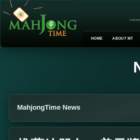
Languag
HOME
ABOUT MT
MahjongTime News