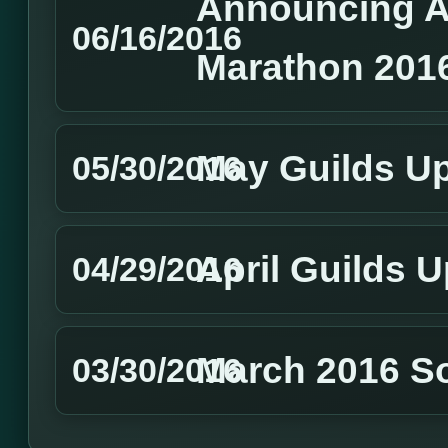
Announcing A
06/16/2016
Marathon 201
May Guilds U
05/30/2016
April Guilds 
04/29/2016
March 2016 S
03/30/2016