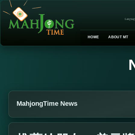
Languag
HOME
ABOUT MT
MahjongTime News