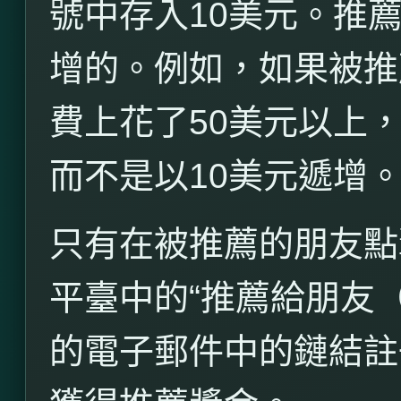
號中存入
10
美元。推
增的。例如，如果被推
費上花了
50
美元以上
而不是以
10
美元遞增
只有在被推薦的朋友點
平臺中的“推薦給朋友
的電子郵件中的鏈結註