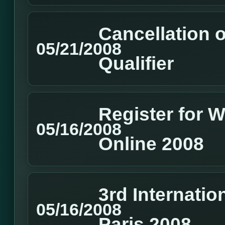
Cancellation
05/21/2008
Qualifier
Register for
05/16/2008
Online 2008
3rd Internati
05/16/2008
Paris 2008