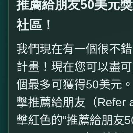
推薦給朋友50美元獎
社區！
我們現在有一個很不錯
計畫！現在您可以盡可
個最多可獲得
50
美元
擊推薦給朋友（
Refer 
擊紅色的“推薦給朋友
5