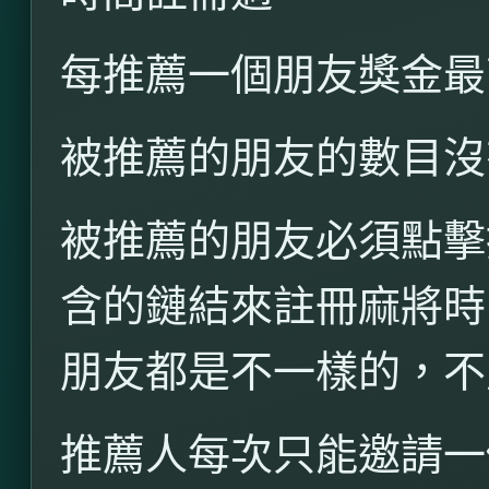
每推薦一個朋友獎金最
被推薦的朋友的數目沒
被推薦的朋友必須點擊
含的鏈結來註冊麻將時
朋友都是不一樣的，不
推薦人每次只能邀請一