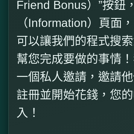
Friend Bonus
）”按鈕
（
Information
）頁面，
可以讓我們的程式搜索
幫您完成要做的事情！
一個私人邀請，邀請他
註冊並開始花錢，您的
入！