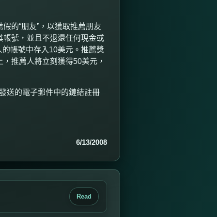
假的“朋友”，以獲取推薦朋友
其帳號，並且不退還任何現金或
人的帳號中存入
10
美元。推薦獎
上，推薦人將立刻獲得
50
美元，
單發送的電子郵件中的鏈結註冊
6/13/2008
Read