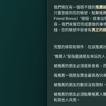
我們現在有一個很不錯的
推薦
只要登錄到您的帳號，點擊推
Friend Bonus
）”按鈕，就會出
容 – 我們來幫您完成要做的
錢，您的帳號中就會有
真正的
完整的條款和條件：在該推廣
“
推薦人”是指邀請朋友來玩的人
被推薦的朋友必須是新會員，
每推薦一個朋友獎金最高為
50
被推薦的朋友的數目沒有限制
被推薦的朋友必須點擊推薦人
和其他人共用。