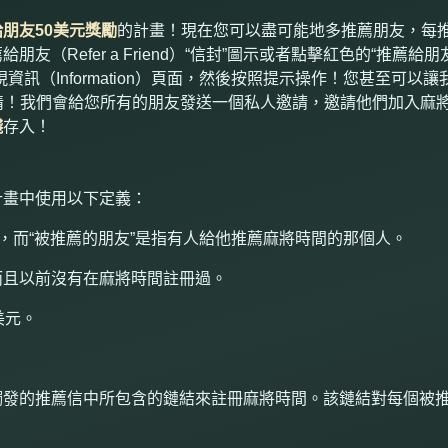
給朋友
50
美元獎勵
的計畫！現在您可以盡可能地多推薦朋友，每
薦給朋友（
Refer a Friend
）“信封”圖示或者點擊紅色的“推薦給朋
現資訊（
Information
）頁面，然後按照提示操作！您甚至可以讓
事情！我們會給您所有的朋友發送一個私人邀請，邀請他們加入麻
錢
存入！
計畫中使用以下定義：
，而“被推薦的朋友”是指有人給他推薦麻將時間的那個人。
而且以前沒有在麻將時間註冊過。
美元。
。
觸發的推薦信中所包含的鏈結來註冊麻將時間。該鏈結對每個被