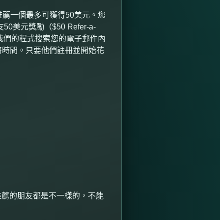
推薦一個最多可獲得
50
美元。您
友
50
美元獎勵（
$50 Refer-a-
我們的程式搜索您的電子郵件內
將時間。只要他們註冊並開始花
推薦的朋友都是不一樣的，不能