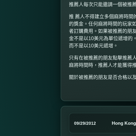
推薦人每次只能邀請一個被推
推 薦人不得建立多個麻將時間
的獎金。任何麻將時間的玩家如
者訂購費用。如果被推薦的朋
金不是以
10
美元為單位遞增的
而不是以
10
美元遞增。
只有在被推薦的朋友點擊推薦人
麻將時間時，推薦人才能獲得
關於被推薦的朋友是否合格以
Hong Kong 
09/29/2012