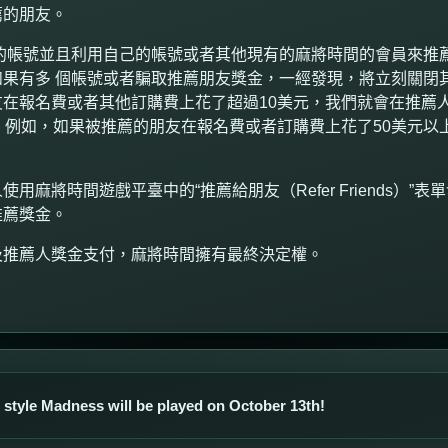
薦的朋友。
的帳號並且利用自己的帳號或者其他現有的麻將時間的會員來推薦
果有多 個帳號或者騙取推薦朋友獎金，一經發現，將立刻關閉
友在報名費或者其他訂購費上花了超過
10
美元，我們就會在推薦
。例如，如果被推薦的朋友在報名費或者訂購費上花了
50
美元以
使用麻將時間遊戲平臺中的“推薦給朋友（
Refer Friends
）”表
推薦獎金。
及推薦人獎金支付，麻將時間擁有最終決定權。
style Madness will be played on October 13th!