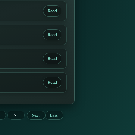
Read
Read
Read
Read
Next
Last
51